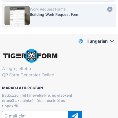
Work Request Forms
Building Work Request Form
Hungarian
A legfejlettebb
QR Form Generator Online
MARADJ A HUROKBAN
Iratkozzon fel hírlevelünkre, és elsőként
értesül akcióinkról, frissítésekről és
tippekről