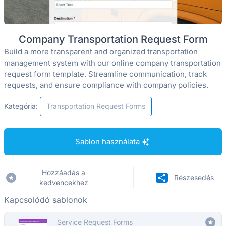
Company Transportation Request Form
Build a more transparent and organized transportation
management system with our online company transportation
request form template. Streamline communication, track
requests, and ensure compliance with company policies.
Kategória:
Transportation Request Forms
Sablon használata
Hozzáadás a
Részesedés
kedvencekhez
Kapcsolódó sablonok
Service Request Forms