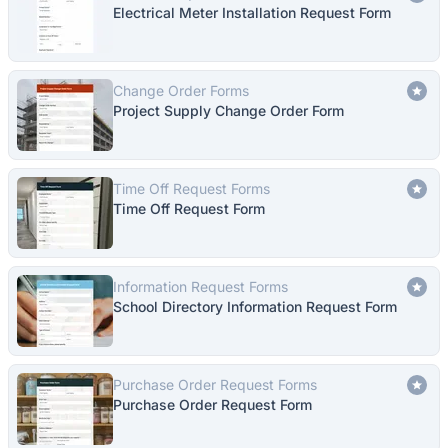
Electrical Meter Installation Request Form
Change Order Forms
Project Supply Change Order Form
Time Off Request Forms
Time Off Request Form
Information Request Forms
School Directory Information Request Form
Purchase Order Request Forms
Purchase Order Request Form