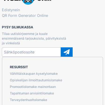
Edistynein
QR Form Generator Online
PYSY SILMUKASSA
Tilaa uutiskirjeemme ja kuule
ensimmäisenä tarjouksista, päivityksistä
ja vinkeistä
RESURSSIT
Vähittäiskaupan kyselylomake
Opiskelijan ilmoittautumislomake
Promootiolomake mainontaan
Tapahtuman arviointilomake
Terveydenhuoltolomake