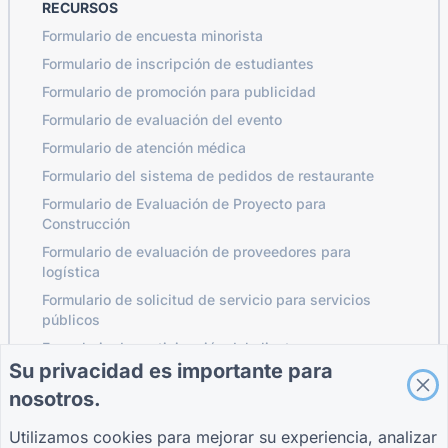
RECURSOS
Formulario de encuesta minorista
Formulario de inscripción de estudiantes
Formulario de promoción para publicidad
Formulario de evaluación del evento
Formulario de atención médica
Formulario del sistema de pedidos de restaurante
Formulario de Evaluación de Proyecto para
Construcción
Formulario de evaluación de proveedores para
logística
Formulario de solicitud de servicio para servicios
públicos
Formulario de participación del cliente
Su privacidad es importante para
nosotros.
GUÍAS
COMPAÑÍA
TÉRMINOS
Utilizamos cookies para mejorar su experiencia, analizar