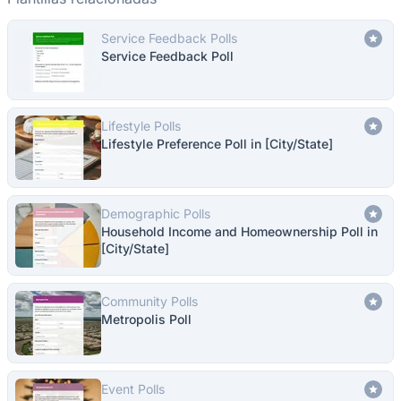
Service Feedback Polls
Service Feedback Poll
Lifestyle Polls
Lifestyle Preference Poll in [City/State]
Demographic Polls
Household Income and Homeownership Poll in
[City/State]
Community Polls
Metropolis Poll
Event Polls