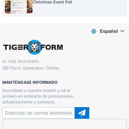
Christmas Event Poll
Español
el mas avanzado
QR Form Generator Online
MANTÉNGASE INFORMADO
Suscríbete a nuestro boletín y sé el
primero en enterarte de promociones,
actualizaciones y consejos.