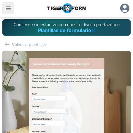
Comience sin esfuerzo con nuestro diseño prediseñado
Plantillas de formulario
Volver a plantillas