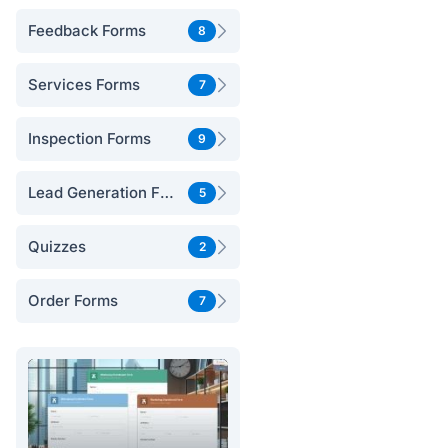
Feedback Forms
8
Services Forms
7
Inspection Forms
9
Lead Generation Forms
5
Quizzes
2
Order Forms
7