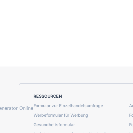
RESSOURCEN
Formular zur Einzelhandelsumfrage
A
nerator Online
Werbeformular für Werbung
F
Gesundheitsformular
F