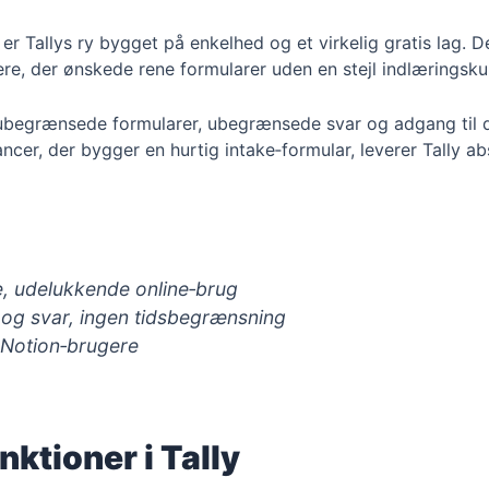
 Tallys ry bygget på enkelhed og et virkelig gratis lag. Den
re, der ønskede rene formularer uden en stejl indlæringsku
r ubegrænsede formularer, ubegrænsede svar og adgang til de 
ancer, der bygger en hurtig intake‑formular, leverer Tally ab
e, udelukkende online‑brug
og svar, ingen tidsbegrænsning
 Notion‑brugere
nktioner i Tally