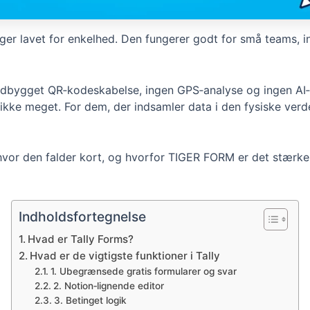
ger lavet for enkelhed. Den fungerer godt for små teams, in
indbygget QR‑kodeskabelse, ingen GPS‑analyse og ingen AI‑f
ke meget. For dem, der indsamler data i den fysiske verde
hvor den falder kort, og hvorfor TIGER FORM er det stærke
Indholdsfortegnelse
Hvad er Tally Forms?
Hvad er de vigtigste funktioner i Tally
1. Ubegrænsede gratis formularer og svar
2. Notion‑lignende editor
3. Betinget logik