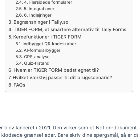
4. Flersidede formularer
5. Integrationer
6. Indlejringer
Begrænsninger i Tally.so
TIGER FORM, et smartere alternativ til Tally Forms
Kernefunktioner i TIGER FORM
Indbygget QR‑kodeskaber
AI‑formularbygger
GPS‑analyse
Quiz‑tilstand
Hvem er TIGER FORM bedst egnet til?
Hvilket værktøj passer til dit brugsscenarie?
FAQs
der blev lanceret i 2021. Den virker som et Notion‑dokument
t klodsede grænseflader. Bare skriv dine spørgsmål, så er d