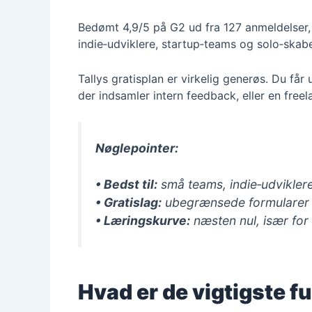
Bedømt 4,9/5 på G2 ud fra 127 anmeldelser, er
indie‑udviklere, startup‑teams og solo‑skabe
Tallys gratisplan er virkelig generøs. Du få
der indsamler intern feedback, eller en freel
Nøglepointer:
• Bedst til:
små teams, indie‑udvikler
• Gratislag:
ubegrænsede formularer 
• Læringskurve:
næsten nul, især for
Hvad er de vigtigste fu