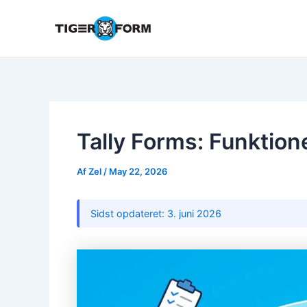
Gå
til
indholdet
Tally Forms: Funktion
Af
Zel
/
May 22, 2026
Sidst opdateret: 3. juni 2026