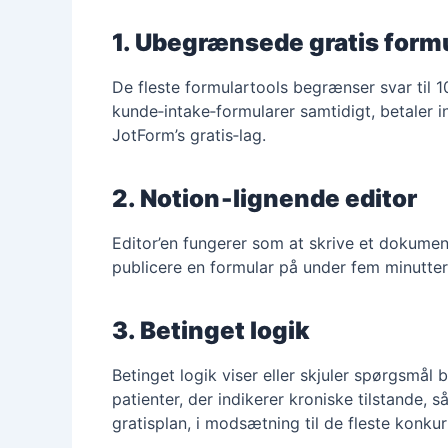
1. Ubegrænsede gratis formu
De fleste formulartools begrænser svar til 10
kunde‑intake‑formularer samtidigt, betaler 
JotForm’s gratis‑lag.
2. Notion‑lignende editor
Editor’en fungerer som at skrive et dokument
publicere en formular på under fem minutter
3. Betinget logik
Betinget logik viser eller skjuler spørgsmål
patienter, der indikerer kroniske tilstande, s
gratisplan, i modsætning til de fleste konku