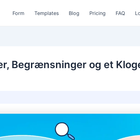
Form
Templates
Blog
Pricing
FAQ
L
er, Begrænsninger og et Kloge