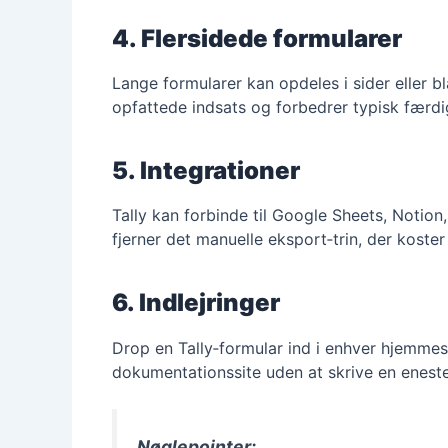
4. Flersidede formularer
Lange formularer kan opdeles i sider eller 
opfattede indsats og forbedrer typisk færd
5. Integrationer
Tally kan forbinde til Google Sheets, Notion
fjerner det manuelle eksport‑trin, der koste
6. Indlejringer
Drop en Tally‑formular ind i enhver hjemmes
dokumentationssite uden at skrive en eneste
Nøglepointer: