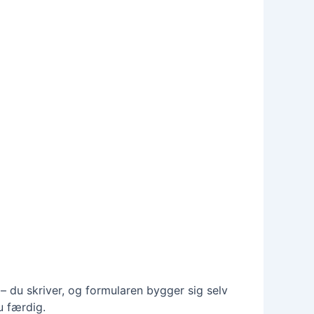
 – du skriver, og formularen bygger sig selv
u færdig.