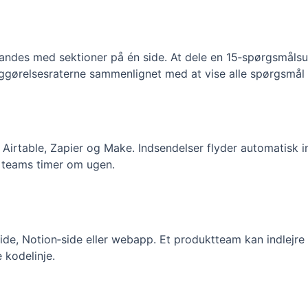
blandes med sektioner på én side. At dele en 15‑spørgsmålsu
iggørelsesraterne sammenlignet med at vise alle spørgsmål
, Airtable, Zapier og Make. Indsendelser flyder automatisk 
r teams timer om ugen.
ide, Notion‑side eller webapp. Et produktteam kan indlejre
 kodelinje.