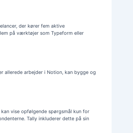
eelancer, der kører fem aktive
oblem på værktøjer som Typeform eller
er allerede arbejder i Notion, kan bygge og
ar kan vise opfølgende spørgsmål kun for
pondenterne. Tally inkluderer dette på sin