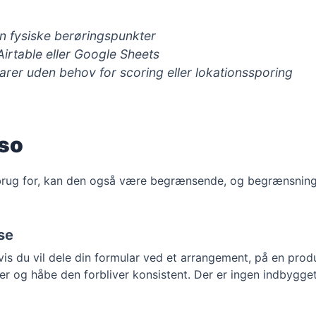
n fysiske berøringspunkter
Airtable eller Google Sheets
arer uden behov for scoring eller lokationssporing
.so
brug for, kan den også være begrænsende, og begrænsninge
se
Hvis du vil dele din formular ved et arrangement, på en produ
r og håbe den forbliver konsistent. Der er ingen indbygget