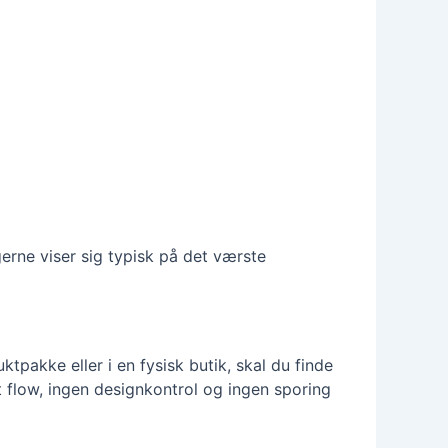
rne viser sig typisk på det værste
ktpakke eller i en fysisk butik, skal du finde
 flow, ingen designkontrol og ingen sporing