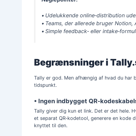
•
Udelukkende online‑distribution ude
•
Teams, der allerede bruger Notion, 
•
Simple feedback‑ eller intake‑formul
Begrænsninger i Tally
Tally er god. Men afhængig af hvad du har 
tidspunkt.
• Ingen indbygget QR‑kodeskabel
Tally giver dig kun et link. Det er det hele. 
et separat QR‑kodetool, generere en kode de
knyttet til den.