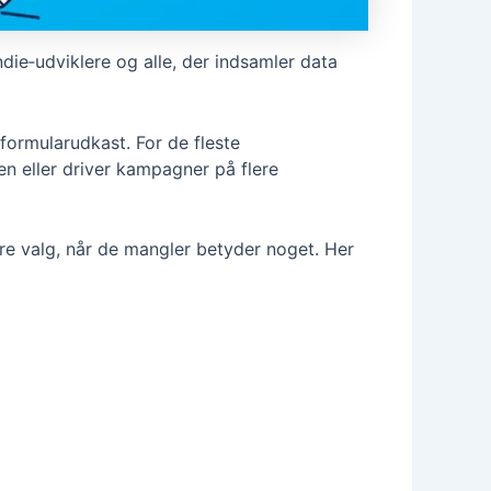
die‑udviklere og alle, der indsamler data
ormularudkast. For de fleste
n eller driver kampagner på flere
re valg, når de mangler betyder noget. Her