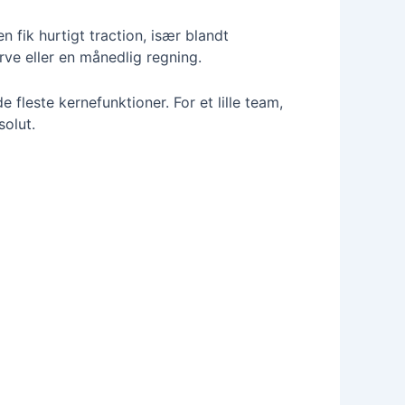
 fik hurtigt traction, især blandt
rve eller en månedlig regning.
fleste kernefunktioner. For et lille team,
solut.