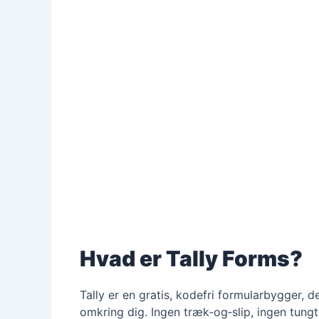
Hvad er Tally Forms?
Tally er en gratis, kodefri formularbygger, 
omkring dig. Ingen træk‑og‑slip, ingen tung