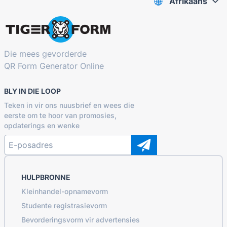
Afrikaans
Die mees gevorderde
QR Form Generator Online
BLY IN DIE LOOP
Teken in vir ons nuusbrief en wees die
eerste om te hoor van promosies,
opdaterings en wenke
HULPBRONNE
Kleinhandel-opnamevorm
Studente registrasievorm
Bevorderingsvorm vir advertensies