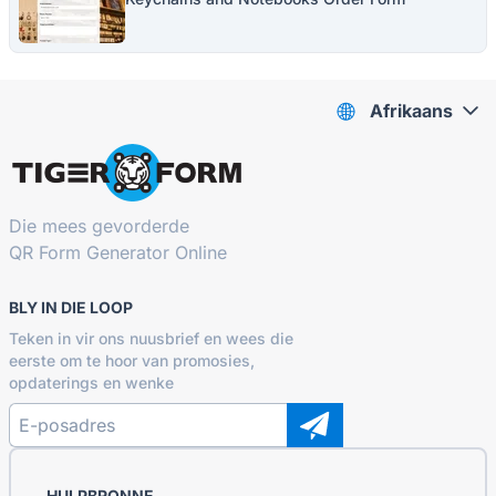
Afrikaans
Die mees gevorderde
QR Form Generator Online
BLY IN DIE LOOP
Teken in vir ons nuusbrief en wees die
eerste om te hoor van promosies,
opdaterings en wenke
HULPBRONNE