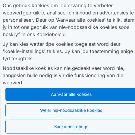
Ons gebruik koekies om jou ervaring te verbeter,
webwerfgebruik te analiseer en inhoud en advertensies te
personaliseer. Deur op 'Aanvaar alle koekies' te klik, stem
jy in tot ons gebruik van nie-noodsaaklike koekies soos
beskryf in ons
Koekiebeleid
© 2026 QR Form Generator. All rights reserved.
Jy kan kies watter tipe koekies toegelaat word deur
'Koekie-instellings' te kies. Jy kan jou toestemming enige
tyd terugtrek.
Noodsaaklike koekies kan nie gedeaktiveer word nie,
aangesien hulle nodig is vir die funksionering van die
webwerf.
Aanvaar alle koekies
Weier nie-noodsaaklike koekies
Koekie-instellings