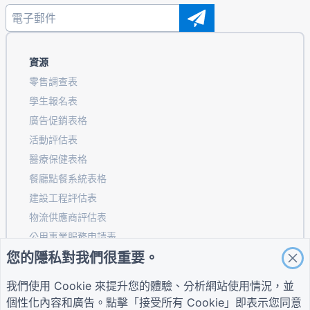
資源
零售調查表
學生報名表
廣告促銷表格
活動評估表
醫療保健表格
餐廳點餐系統表格
建設工程評估表
物流供應商評估表
公用事業服務申請表
您的隱私對我們很重要。
客戶參與表
我們使用 Cookie 來提升您的體驗、分析網站使用情況，並
個性化內容和廣告。點擊「接受所有 Cookie」即表示您同意