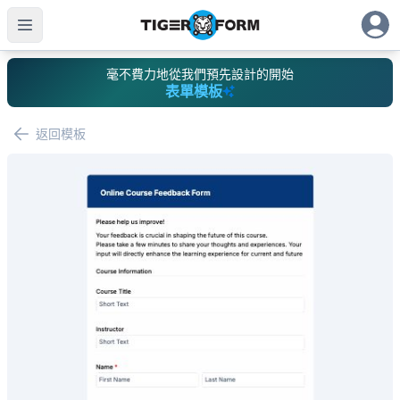
毫不費力地從我們預先設計的開始
表單模板
返回模板