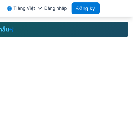
Tiếng Việt
Đăng nhập
Đăng ký
mẫu