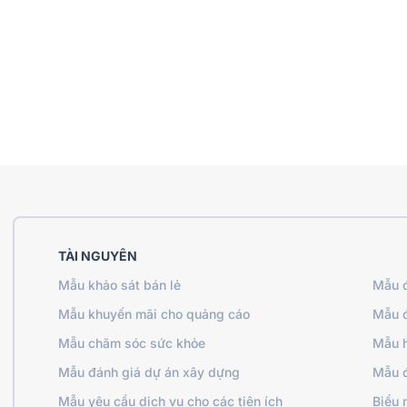
TÀI NGUYÊN
Mẫu khảo sát bán lẻ
Mẫu đ
Mẫu khuyến mãi cho quảng cáo
Mẫu đ
Mẫu chăm sóc sức khỏe
Mẫu h
Mẫu đánh giá dự án xây dựng
Mẫu đ
Mẫu yêu cầu dịch vụ cho các tiện ích
Biểu 