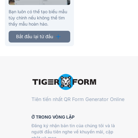
Bạn luôn có thể tạo biểu mẫu
tùy chỉnh nếu không thể tìm
thấy mẫu hoàn hảo.
Bắt đầu lại từ đầu
Tiên tiến nhất
QR Form Generator Online
Ở TRONG VÒNG LẶP
Đăng ký nhận bản tin của chúng tôi và là
người đầu tiên nghe về khuyến mãi, cập
nhật và mẹo