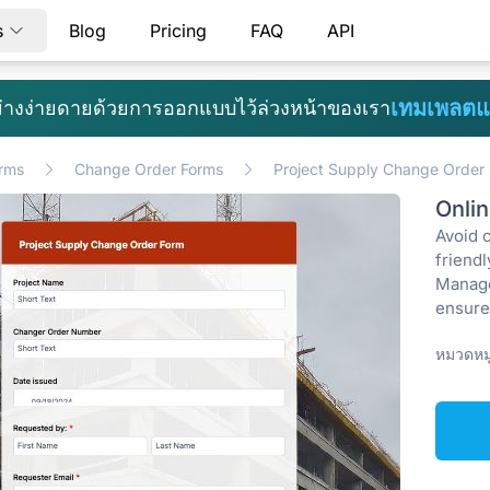
s
Blog
Pricing
FAQ
API
เทมเพลตแ
้อย่างง่ายดายด้วยการออกแบบไว้ล่วงหน้าของเรา
rms
Change Order Forms
Project Supply Change Order
Onli
Avoid c
friend
Manage
ensure
หมวดหมู