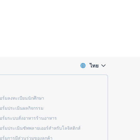
ไทย
ร์มลงทะเบียนนักศึกษา
ร์มประเมินผลกิจกรรม
ร์มระบบสั่งอาหารร้านอาหาร
ร์มประเมินซัพพลายเออร์สำหรับโลจิสติกส์
ร์มการมีส่วนร่วมของลูกค้า