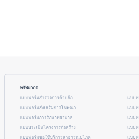
ทรัพยากร
แบบฟอร์มสำรวจการค้าปลีก
แบบฟอ
แบบฟอร์มส่งเสริมการโฆษณา
แบบฟอ
แบบฟอร์มการรักษาพยาบาล
แบบฟอ
แบบประเมินโครงการก่อสร้าง
แบบฟอ
แบบฟอร์มขอใช้บริการสาธารณูปโภค
แบบฟอ