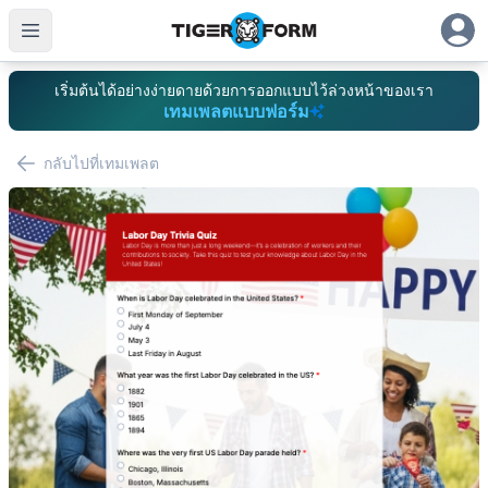
เริ่มต้นได้อย่างง่ายดายด้วยการออกแบบไว้ล่วงหน้าของเรา
เทมเพลตแบบฟอร์ม
กลับไปที่เทมเพลต