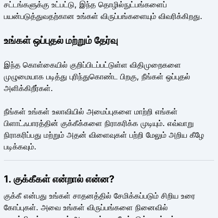
சட்டங்களுக்கு உட்பட்டு, இந்த தொழில்நுட்பங்களைப்
பயன்படுத்துவதற்கான உங்கள் விருப்பங்களையும் விவரிக்கிறது.
உங்கள் ஒப்புதல் மற்றும் தேர்வு
இந்த கொள்கையில் குறிப்பிடப்பட்டுள்ள விதிமுறைகளை
முழுமையாக படித்து புரிந்துகொண்ட பிறகு, நீங்கள் ஒப்புதல்
அளிக்கிறீர்கள்.
நீங்கள் உங்கள் உலாவியில் அமைப்புகளை மாற்றி எங்கள்
பிளாட்ஃபாரத்தின் குக்கீக்களை நிராகரிக்க முடியும். எவ்வாறு
நிராகரிப்பது மற்றும் அதன் விளைவுகள் பற்றி மேலும் அறிய கீழே
படிக்கவும்.
1. குக்கீகள் என்றால் என்ன?
குக்கீ என்பது உங்கள் சாதனத்தில் சேமிக்கப்படும் சிறிய உரை
கோப்புகள். அவை உங்கள் விருப்பங்களை நினைவில்