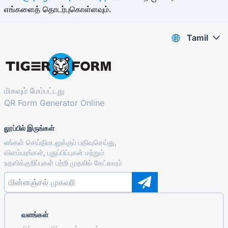
எங்களைத் தொடர்புகொள்ளவும்.
Tamil
மிகவும் மேம்பட்டது
QR Form Generator Online
லூப்பில் இருங்கள்
எங்கள் செய்திமடலுக்குப் பதிவுசெய்து,
விளம்பரங்கள், புதுப்பிப்புகள் மற்றும்
உதவிக்குறிப்புகள் பற்றி முதலில் கேட்கவும்
வளங்கள்