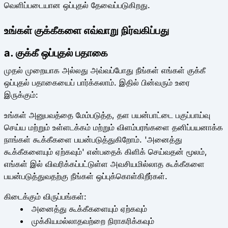
வெளிப்படையான ஒப்புதல் தேவைப்படுகிறது.
உங்கள் குக்கீகளை எவ்வாறு நிர்வகிப்பது
a. குக்கீ ஒப்புதல் பதாகை
முதல் முறையாக அல்லது அவ்வப்போது நீங்கள் எங்கள் குக்கீ
ஒப்புதல் பதாகையைப் பார்க்கலாம். இதில் பின்வரும் உரை
இருக்கும்:
உங்கள் அனுபவத்தை மேம்படுத்த, தள பயன்பாட்டை பகுப்பாய்வு
செய்ய மற்றும் உள்ளடக்கம் மற்றும் விளம்பரங்களை தனிப்பயனாக்க
நாங்கள் கூக்கீகளை பயன்படுத்துகிறோம். 'அனைத்து
கூக்கீகளையும் ஏற்கவும்' என்பதைக் கிளிக் செய்வதன் மூலம்,
எங்கள் இல் விவரிக்கப்பட்டுள்ள அவசியமில்லாத கூக்கீகளை
பயன்படுத்துவதற்கு நீங்கள் ஒப்புக்கொள்கிறீர்கள்.
கிடைக்கும் விருப்பங்கள்:
அனைத்து கூக்கீகளையும் ஏற்கவும்
முக்கியமல்லாதவற்றை நிராகரிக்கவும்