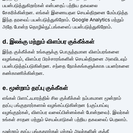
பயன்படுத்துகிறார்கள் என்பதைப் பற்றிய தகவலை
சேகரிக்கின்றன. எங்கள் இணையதள செயல்திறனை மேம்படுத்த
இந்த தரவைப் பயன்படுத்துகிறோம். Google Analytics மற்றும்
அதே போன்ற தொழில்நுட்பங்களைப் பயன்படுத்துகிறோம்.
d. இலக்கு மற்றும் விளம்பர குக்கீக்கள்
இந்த குக்கீக்கள் உங்களுக்கு பொருத்தமான விளம்பரங்களை
வழங்கவும், விளம்பர பிரச்சாரங்களின் செயல்திறனை அளவிடவும்
பயன்படுத்தப்படுகின்றன. சந்தை நோக்கங்களுக்காக பயனர்களை
கண்காணிக்கின்றன.
e. மூன்றாம் தரப்பு குக்கீகள்
எங்கள் பிளாட்ஃபாரத்தில் சில குக்கீக்கள் நம்பகமான மூன்றாம்
தரப்பு பங்குதாரர்களால் வழங்கப்படுகின்றன (பகுப்பாய்வு
வழங்குநர்கள், விளம்பர வலைப்பின்னல்கள் போன்றவை). இவர்கள்
உங்கள் சாதன மற்றும் செயல்பாடுகள் பற்றிய தகவலைப் பெறலாம்.
மூன்றாம் தரப்பு பங்குதாரர்கள் மற்றும் அவர்களின் குக்கீ