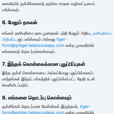
உலாவியில் குக்கீக்களைத் தடுக்க சாதன வழிகாட்டியைப்
பார்க்கவும்.
6. மேலும் தகவல்
எங்கள் தனியுரிமை நடைமுறைகள் பற்றி மேலும் அறிய,
தனியுரிமை
அறிவிப்பு
ஐப் பார்க்கவும் அல்லது
tiger-
form@qrtiger.helpscoutapp.com
என்ற முகவரியில்
எங்களைத் தொடர்புகொள்ளவும்.
7. இந்தக் கொள்கைக்கான புதுப்பிப்புகள்
இந்த குக்கீ கொள்கையை அவ்வப்போது புதுப்பிக்கலாம்.
மாற்றங்கள் இந்தப் பக்கத்தில் புதுப்பிக்கப்பட்ட தேதி உடன்
வெளியிடப்படும்.
8. எங்களை தொடர்பு கொள்ளவும்
குக்கீக்கள் தொடர்பான கேள்விகள் இருந்தால்,
tiger-
form@qrtiger.helpscoutapp.com
என்ற முகவரியில்