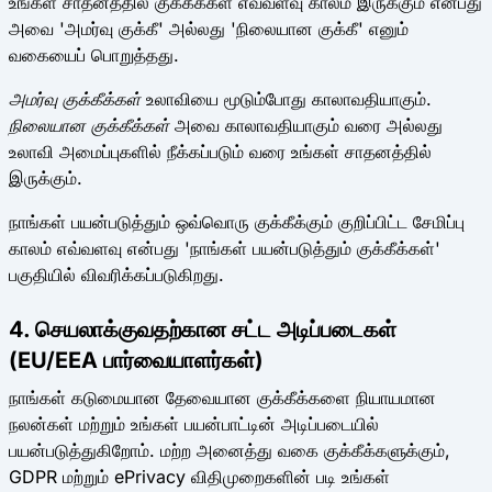
உங்கள் சாதனத்தில் குக்கீக்கள் எவ்வளவு காலம் இருக்கும் என்பது
அவை 'அமர்வு குக்கீ' அல்லது 'நிலையான குக்கீ' எனும்
வகையைப் பொறுத்தது.
அமர்வு குக்கீக்கள்
உலாவியை மூடும்போது காலாவதியாகும்.
நிலையான குக்கீக்கள்
அவை காலாவதியாகும் வரை அல்லது
உலாவி அமைப்புகளில் நீக்கப்படும் வரை உங்கள் சாதனத்தில்
இருக்கும்.
நாங்கள் பயன்படுத்தும் ஒவ்வொரு குக்கீக்கும் குறிப்பிட்ட சேமிப்பு
காலம் எவ்வளவு என்பது 'நாங்கள் பயன்படுத்தும் குக்கீக்கள்'
பகுதியில் விவரிக்கப்படுகிறது.
4. செயலாக்குவதற்கான சட்ட அடிப்படைகள்
(EU/EEA பார்வையாளர்கள்)
நாங்கள் கடுமையான தேவையான குக்கீக்களை நியாயமான
நலன்கள் மற்றும் உங்கள் பயன்பாட்டின் அடிப்படையில்
பயன்படுத்துகிறோம். மற்ற அனைத்து வகை குக்கீக்களுக்கும்,
GDPR மற்றும் ePrivacy விதிமுறைகளின் படி உங்கள்