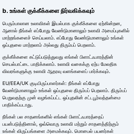
b. உங்கள் குக்கீக்களை நிர்வகிக்கவும்
பெரும்பாலான உலாவிகள் இயல்பாக குக்கீக்களை ஏற்கின்றன,
ஆனால் நீங்கள் எப்போது வேண்டுமானாலும் உலாவி அமைப்புகளில்
மாற்றங்களைச் செய்யலாம். எப்போது வேண்டுமானாலும் உங்கள்
ஒப்புதலை மாற்றலாம் அல்லது திரும்பப் பெறலாம்.
குக்கீக்களை கட்டுப்படுத்துவது எங்கள் பிளாட்ஃபாரத்தின்
செயல்பாட்டை பாதிக்கலாம். உலாவி வகைக்கு ஏற்ப மேலதிக
விவரங்களுக்கு உலாவி ஆதரவு வளங்களைப் பார்க்கவும்.
EU/EEA/UK குடியிருப்பாளர்கள்: நீங்கள் எப்போது
வேண்டுமானாலும் உங்கள் ஒப்புதலை திரும்பப் பெறலாம். திரும்பப்
பெறுவதற்கு முன் வழங்கப்பட்ட ஒப்புதலின் சட்டபூர்வத்தன்மை
பாதிக்கப்படாது.
நீங்கள் பல சாதனங்களில் எங்கள் பிளாட்ஃபாரத்தைப்
பயன்படுத்தினால், ஒவ்வொரு உலாவி மற்றும் சாதனத்திற்கும்
உங்கள் விருப்பங்களை அமைக்கவும். மொபைல் பயனர்கள்