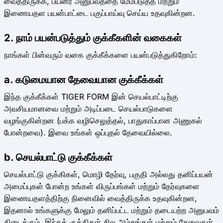
வைத்திருக்க, பயனர் அனுபவத்தை மேம்படுத்த மற்றும்
இணையதள பயன்பாட்டை பகுப்பாய்வு செய்ய உதவுகின்றன.
2. நாம் பயன்படுத்தும் குக்கீகளின் வகைகள்
நாங்கள் பின்வரும் வகை குக்கீக்களை பயன்படுத்துகிறோம்:
a. கடுமையான தேவையான குக்கீக்கள்
இந்த குக்கீக்கள் TIGER FORM இன் செயல்பாட்டிற்கு
அவசியமானவை மற்றும் அடிப்படை செயல்பாடுகளை
வழங்குகின்றன (பக்க வழிசெலுத்தல், பாதுகாப்பான அணுகல்
போன்றவை). இவை உங்கள் ஒப்புதல் தேவையில்லை.
b. செயல்பாட்டு குக்கீக்கள்
செயல்பாட்டு குக்கிகள், மொழி தேர்வு, பகுதி அல்லது தனிப்பயன்
அமைப்புகள் போன்ற உங்கள் விருப்பங்கள் மற்றும் தேர்வுகளை
இணையதளத்திற்கு நினைவில் வைத்திருக்க உதவுகின்றன,
இதனால் உங்களுக்கு மேலும் தனிப்பட்ட மற்றும் தடையற்ற அனுபவம்
கிடைக்கும். இந்தக் குக்கிகள் சில அம்சங்கள் மற்றும் சேவைகள்