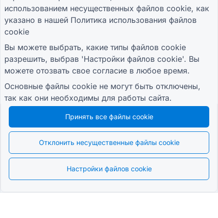
использованием несущественных файлов cookie, как
указано в нашей
Политика использования файлов
cookie
Вы можете выбрать, какие типы файлов cookie
разрешить, выбрав 'Настройки файлов cookie'. Вы
можете отозвать свое согласие в любое время.
Основные файлы cookie не могут быть отключены,
так как они необходимы для работы сайта.
Принять все файлы cookie
Отклонить несущественные файлы cookie
Настройки файлов cookie
Pусский