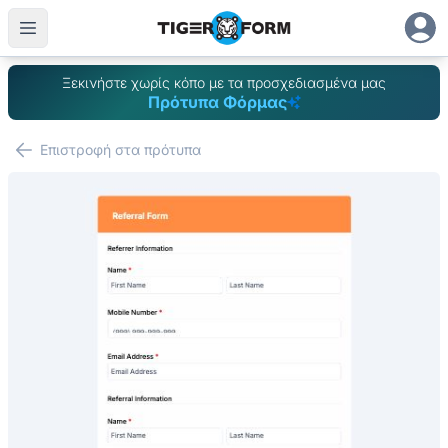
Ξεκινήστε χωρίς κόπο με τα προσχεδιασμένα μας
Πρότυπα Φόρμας
Επιστροφή στα πρότυπα