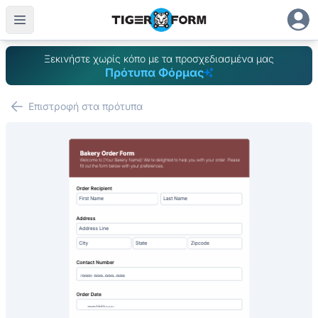
Ξεκινήστε χωρίς κόπο με τα προσχεδιασμένα μας
Πρότυπα Φόρμας
Επιστροφή στα πρότυπα