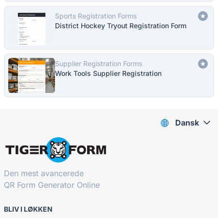
Sports Registration Forms
District Hockey Tryout Registration Form
Supplier Registration Forms
Work Tools Supplier Registration
Dansk
Den mest avancerede
QR Form Generator Online
BLIV I LØKKEN