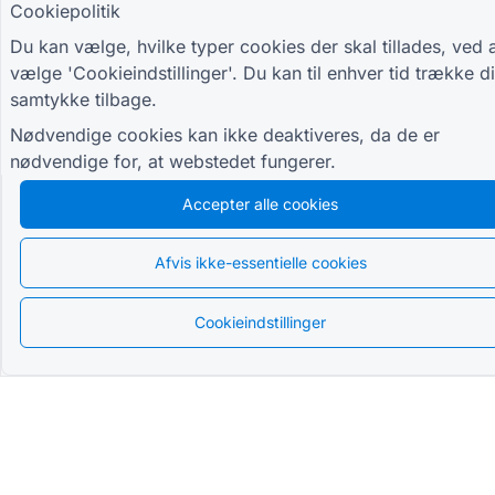
Cookiepolitik
Du kan vælge, hvilke typer cookies der skal tillades, ved 
vælge 'Cookieindstillinger'. Du kan til enhver tid trække di
samtykke tilbage.
Nødvendige cookies kan ikke deaktiveres, da de er
nødvendige for, at webstedet fungerer.
Accepter alle cookies
Afvis ikke-essentielle cookies
Dansk
Cookieindstillinger
Den mest avancerede
QR Form Generator Online
BLIV I LØKKEN