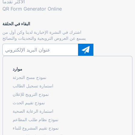
الأكثر تقدما
QR Form Generator Online
البقاء في الحلقة
اشترك في النشرة الإخبارية لدينا وكن أول من
يسمع عن العروض الترويجية والتحديثات والنصائح
موارد
نموذج مسح التجزئة
استمارة تسجيل الطالب
نموذج الترويج للإعلان
نموذج تقييم الحدث
استمارة الرعاية الصحية
نموذج نظام طلب المطاعم
نموذج تقييم المشروع للبناء