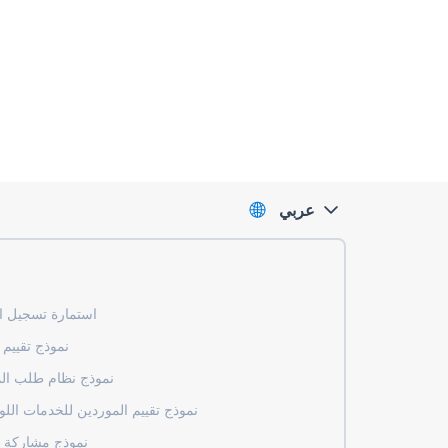
عربي
استمارة تسجيل ا
نموذج تقييم
نموذج نظام طلب ال
نموذج تقييم الموردين للخدمات الل
نموذج مشاركة ا