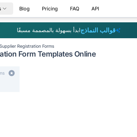
s
Blog
Pricing
FAQ
API
قوالب النماذج
ابدأ بسهولة بالمصممة مسبقًا
Supplier Registration Forms
ration Form Templates Online
rms