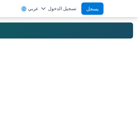
يسجل
تسجيل الدخول
عربي