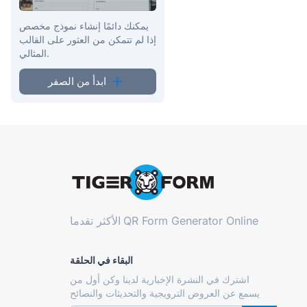
يمكنك دائمًا إنشاء نموذج مخصص
إذا لم تتمكن من العثور على القالب
المثالي.
ابدأ من الصفر
QR Form Generator Online
الأكثر تقدما
البقاء في الحلقة
اشترك في النشرة الإخبارية لدينا وكن أول من
يسمع عن العروض الترويجية والتحديثات والنصائح