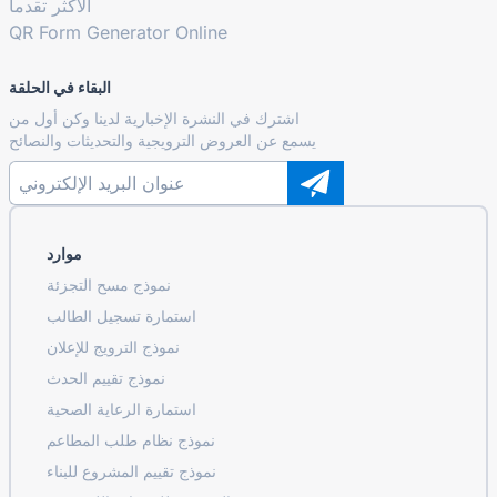
الأكثر تقدما
QR Form Generator Online
البقاء في الحلقة
اشترك في النشرة الإخبارية لدينا وكن أول من
يسمع عن العروض الترويجية والتحديثات والنصائح
موارد
نموذج مسح التجزئة
استمارة تسجيل الطالب
نموذج الترويج للإعلان
نموذج تقييم الحدث
استمارة الرعاية الصحية
نموذج نظام طلب المطاعم
نموذج تقييم المشروع للبناء