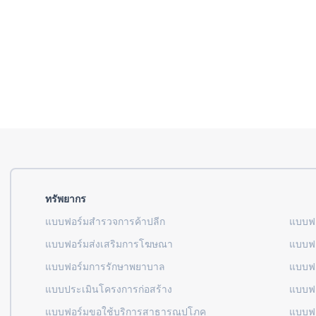
ทรัพยากร
แบบฟอร์มสำรวจการค้าปลีก
แบบฟอ
แบบฟอร์มส่งเสริมการโฆษณา
แบบฟอ
แบบฟอร์มการรักษาพยาบาล
แบบฟอ
แบบประเมินโครงการก่อสร้าง
แบบฟอ
แบบฟอร์มขอใช้บริการสาธารณูปโภค
แบบฟอ