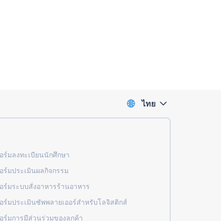
ไทย
ร์มลงทะเบียนนักศึกษา
ร์มประเมินผลกิจกรรม
ร์มระบบสั่งอาหารร้านอาหาร
ร์มประเมินซัพพลายเออร์สำหรับโลจิสติกส์
ร์มการมีส่วนร่วมของลูกค้า