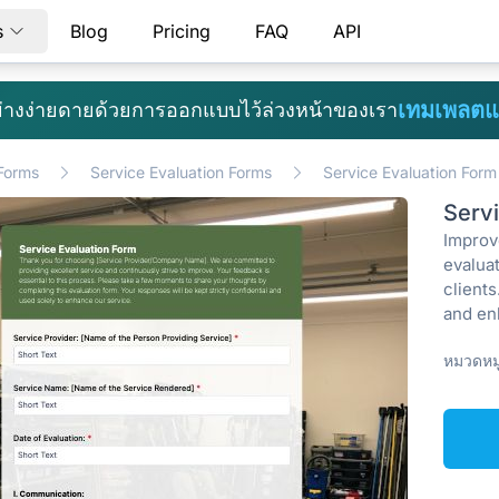
s
Blog
Pricing
FAQ
API
เทมเพลตแ
้อย่างง่ายดายด้วยการออกแบบไว้ล่วงหน้าของเรา
 Forms
Service Evaluation Forms
Service Evaluation Form
Serv
Improv
evalua
clients
and en
หมวดหมู