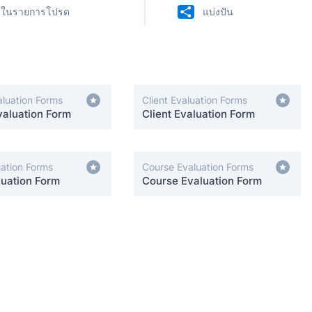
่มในรายการโปรด
แบ่งปัน
aluation Forms
Client Evaluation Forms
valuation Form
Client Evaluation Form
uation Forms
Course Evaluation Forms
luation Form
Course Evaluation Form