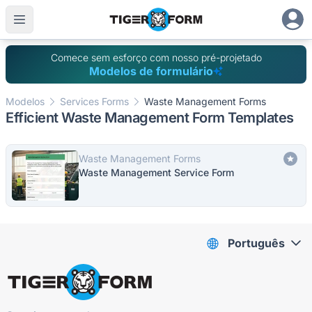
Comece sem esforço com nosso pré-projetado
Modelos de formulário
Modelos
Services Forms
Waste Management Forms
Efficient Waste Management Form Templates
Waste Management Forms
Waste Management Service Form
Português