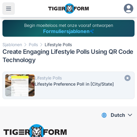
Begin moeiteloos met onze vooraf ontworpen
Formuliersjablonen
Sjablonen
Polls
Lifestyle Polls
Create Engaging Lifestyle Polls Using QR Code
Technology
Lifestyle Polls
Lifestyle Preference Poll in [City/State]
Dutch