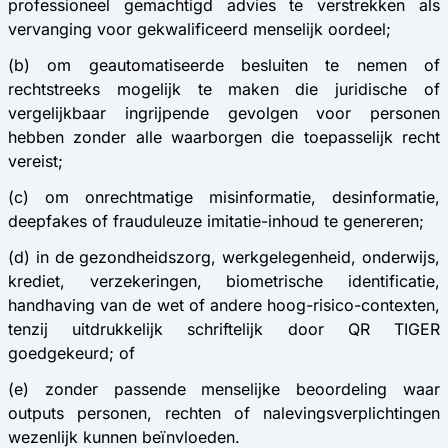
professioneel gemachtigd advies te verstrekken als
vervanging voor gekwalificeerd menselijk oordeel;
(b) om geautomatiseerde besluiten te nemen of
rechtstreeks mogelijk te maken die juridische of
vergelijkbaar ingrijpende gevolgen voor personen
hebben zonder alle waarborgen die toepasselijk recht
vereist;
(c) om onrechtmatige misinformatie, desinformatie,
deepfakes of frauduleuze imitatie-inhoud te genereren;
(d) in de gezondheidszorg, werkgelegenheid, onderwijs,
krediet, verzekeringen, biometrische identificatie,
handhaving van de wet of andere hoog-risico-contexten,
tenzij uitdrukkelijk schriftelijk door QR TIGER
goedgekeurd; of
(e) zonder passende menselijke beoordeling waar
outputs personen, rechten of nalevingsverplichtingen
wezenlijk kunnen beïnvloeden.