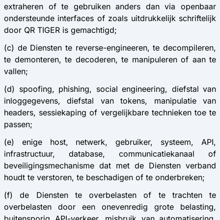
extraheren of te gebruiken anders dan via openbaar
ondersteunde interfaces of zoals uitdrukkelijk schriftelijk
door QR TIGER is gemachtigd;
(c) de Diensten te reverse-engineeren, te decompileren,
te demonteren, te decoderen, te manipuleren of aan te
vallen;
(d) spoofing, phishing, social engineering, diefstal van
inloggegevens, diefstal van tokens, manipulatie van
headers, sessiekaping of vergelijkbare technieken toe te
passen;
(e) enige host, netwerk, gebruiker, systeem, API,
infrastructuur, database, communicatiekanaal of
beveiligingsmechanisme dat met de Diensten verband
houdt te verstoren, te beschadigen of te onderbreken;
(f) de Diensten te overbelasten of te trachten te
overbelasten door een onevenredig grote belasting,
buitensporig API-verkeer, misbruik van automatisering,