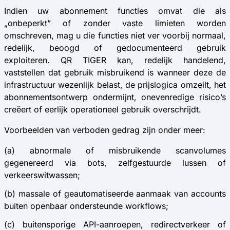
Indien uw abonnement functies omvat die als
„onbeperkt” of zonder vaste limieten worden
omschreven, mag u die functies niet ver voorbij normaal,
redelijk, beoogd of gedocumenteerd gebruik
exploiteren. QR TIGER kan, redelijk handelend,
vaststellen dat gebruik misbruikend is wanneer deze de
infrastructuur wezenlijk belast, de prijslogica omzeilt, het
abonnementsontwerp ondermijnt, onevenredige risico’s
creëert of eerlijk operationeel gebruik overschrijdt.
Voorbeelden van verboden gedrag zijn onder meer:
(a) abnormale of misbruikende scanvolumes
gegenereerd via bots, zelfgestuurde lussen of
verkeerswitwassen;
(b) massale of geautomatiseerde aanmaak van accounts
buiten openbaar ondersteunde workflows;
(c) buitensporige API-aanroepen, redirectverkeer of