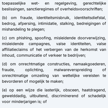
toepasselijke wet- en regelgeving, gerechtelijke
beslissingen, sanctieregimes of overheidsvoorschriften;
(b) om fraude, identiteitsmisbruik, identiteitsdiefstal,
bedrog, afpersing, intimidatie, stalking, bedreigingen of
mishandeling te plegen;
(c) om phishing, spoofing, misleidende doorverwijzing,
misleidende campagnes, valse identiteiten, valse
affiliatieclaims of het verbergen van de herkomst van
inhoud, communicatie of verkeer te bedrijven;
(d) om onrechtmatige constructies, namaakgoederen,
fraude, oplichting, malwareverspreiding of
onrechtmatige omzeiling van wettelijke vereisten te
bevorderen of mogelijk te maken;
(e) op een wijze die lasterlijk, obsceen, haatdragend,
gewelddadig, uitbuitend, discriminerend of schadelijk
voor minderjarigen is; of