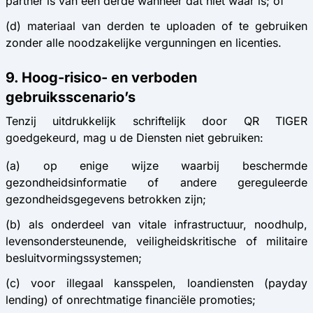
partner is van een derde wanneer dat niet waar is; of
(d) materiaal van derden te uploaden of te gebruiken
zonder alle noodzakelijke vergunningen en licenties.
9. Hoog-risico- en verboden
gebruiksscenario’s
Tenzij uitdrukkelijk schriftelijk door QR TIGER
goedgekeurd, mag u de Diensten niet gebruiken:
(a) op enige wijze waarbij beschermde
gezondheidsinformatie of andere gereguleerde
gezondheidsgegevens betrokken zijn;
(b) als onderdeel van vitale infrastructuur, noodhulp,
levensondersteunende, veiligheidskritische of militaire
besluitvormingssystemen;
(c) voor illegaal kansspelen, loandiensten (payday
lending) of onrechtmatige financiële promoties;