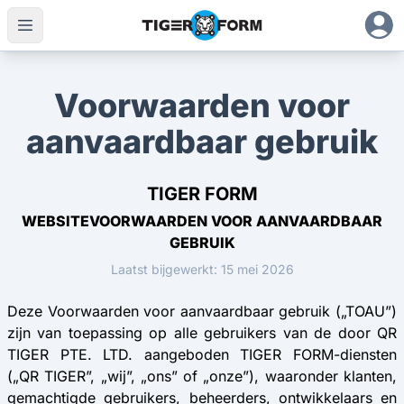
Voorwaarden voor
aanvaardbaar gebruik
TIGER FORM
WEBSITEVOORWAARDEN VOOR AANVAARDBAAR
GEBRUIK
Laatst bijgewerkt: 15 mei 2026
Deze Voorwaarden voor aanvaardbaar gebruik („TOAU”)
zijn van toepassing op alle gebruikers van de door QR
TIGER PTE. LTD. aangeboden TIGER FORM-diensten
(„QR TIGER”, „wij”, „ons” of „onze”), waaronder klanten,
gemachtigde gebruikers, beheerders, ontwikkelaars en