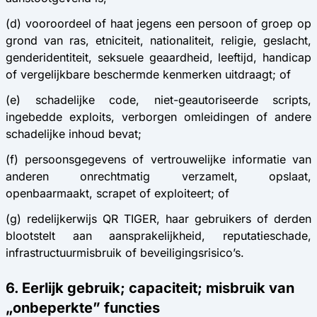
(d) vooroordeel of haat jegens een persoon of groep op
grond van ras, etniciteit, nationaliteit, religie, geslacht,
genderidentiteit, seksuele geaardheid, leeftijd, handicap
of vergelijkbare beschermde kenmerken uitdraagt; of
(e) schadelijke code, niet-geautoriseerde scripts,
ingebedde exploits, verborgen omleidingen of andere
schadelijke inhoud bevat;
(f) persoonsgegevens of vertrouwelijke informatie van
anderen onrechtmatig verzamelt, opslaat,
openbaarmaakt, scrapet of exploiteert; of
(g) redelijkerwijs QR TIGER, haar gebruikers of derden
blootstelt aan aansprakelijkheid, reputatieschade,
infrastructuurmisbruik of beveiligingsrisico’s.
6. Eerlijk gebruik; capaciteit; misbruik van
„onbeperkte” functies