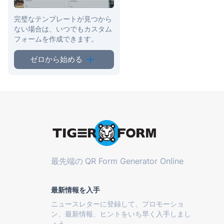
完璧なテンプレートが見つから
ない場合は、いつでもカスタム
フォームを作成できます。
ゼロから始める
最先端の
QR Form Generator Online
最新情報を入手
ニュースレターに登録して、プロモーショ
ン、最新情報、ヒントをいち早く入手しまし
ょう