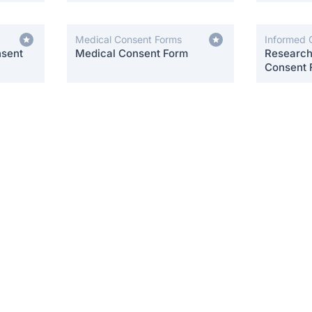
Medical Consent Forms
Informed 
nsent
Medical Consent Form
Research 
Consent 