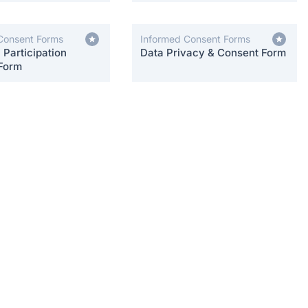
Consent Forms
Informed Consent Forms
Participation
Data Privacy & Consent Form
Form