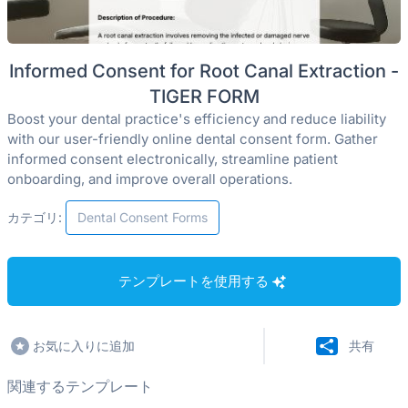
Informed Consent for Root Canal Extraction -
TIGER FORM
Boost your dental practice's efficiency and reduce liability
with our user-friendly online dental consent form. Gather
informed consent electronically, streamline patient
onboarding, and improve overall operations.
カテゴリ:
Dental Consent Forms
テンプレートを使用する
お気に入りに追加
共有
関連するテンプレート