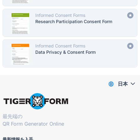
Informed Consent Forms
Research Participation Consent Form
Informed Consent Forms
Data Privacy & Consent Form
日本
最先端の
QR Form Generator Online
最新情報を入手