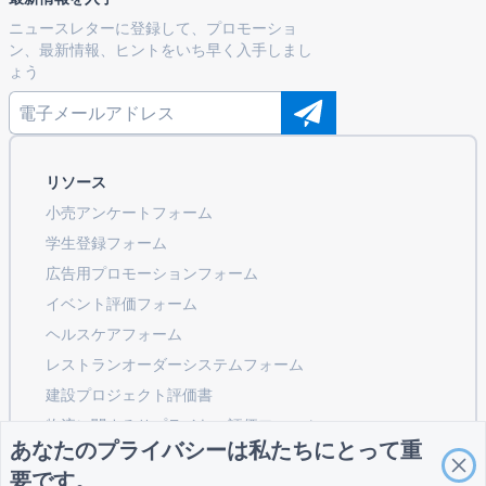
ニュースレターに登録して、プロモーショ
ン、最新情報、ヒントをいち早く入手しまし
ょう
リソース
小売アンケートフォーム
学生登録フォーム
広告用プロモーションフォーム
イベント評価フォーム
ヘルスケアフォーム
レストランオーダーシステムフォーム
建設プロジェクト評価書
物流に関するサプライヤー評価フォーム
あなたのプライバシーは私たちにとって重
公共事業向けサービスリクエストフォーム
要です。
顧客エンゲージメントフォーム