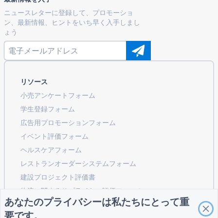
ニュースレターに登録して、プロモーショ
ン、最新情報、ヒントをいち早く入手しまし
ょう
リソース
小売アンケートフォーム
学生登録フォーム
広告用プロモーションフォーム
イベント評価フォーム
ヘルスケアフォーム
レストランオーダーシステムフォーム
建設プロジェクト評価書
物流に関するサプライヤー評価フォーム
あなたのプライバシーは私たちにとって重
公共事業向けサービスリクエストフォーム
要です。
顧客エンゲージメントフォーム