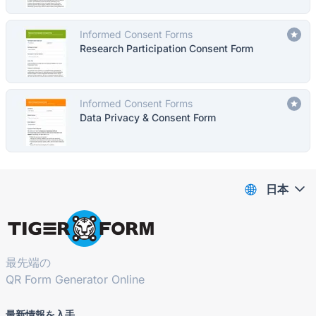
Informed Consent Forms
Research Participation Consent Form
Informed Consent Forms
Data Privacy & Consent Form
日本
最先端の
QR Form Generator Online
最新情報を入手