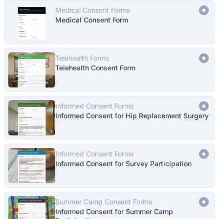
Medical Consent Forms
Medical Consent Form
Telehealth Forms
Telehealth Consent Form
Informed Consent Forms
Informed Consent for Hip Replacement Surgery
Informed Consent Forms
Informed Consent for Survey Participation
Summer Camp Consent Forms
Informed Consent for Summer Camp