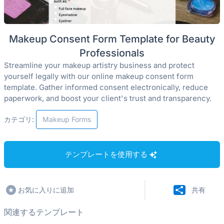
Makeup Consent Form Template for Beauty
Professionals
Streamline your makeup artistry business and protect
yourself legally with our online makeup consent form
template. Gather informed consent electronically, reduce
paperwork, and boost your client's trust and transparency.
カテゴリ:
Makeup Forms
テンプレートを使用する
お気に入りに追加
共有
関連するテンプレート