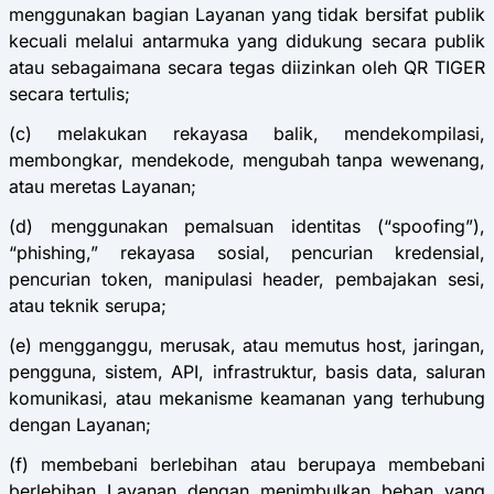
menggunakan bagian Layanan yang tidak bersifat publik
kecuali melalui antarmuka yang didukung secara publik
atau sebagaimana secara tegas diizinkan oleh QR TIGER
secara tertulis;
(c) melakukan rekayasa balik, mendekompilasi,
membongkar, mendekode, mengubah tanpa wewenang,
atau meretas Layanan;
(d) menggunakan pemalsuan identitas (“spoofing”),
“phishing,” rekayasa sosial, pencurian kredensial,
pencurian token, manipulasi header, pembajakan sesi,
atau teknik serupa;
(e) mengganggu, merusak, atau memutus host, jaringan,
pengguna, sistem, API, infrastruktur, basis data, saluran
komunikasi, atau mekanisme keamanan yang terhubung
dengan Layanan;
(f) membebani berlebihan atau berupaya membebani
berlebihan Layanan dengan menimbulkan beban yang