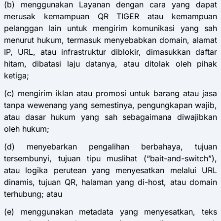
(b) menggunakan Layanan dengan cara yang dapat
merusak kemampuan QR TIGER atau kemampuan
pelanggan lain untuk mengirim komunikasi yang sah
menurut hukum, termasuk menyebabkan domain, alamat
IP, URL, atau infrastruktur diblokir, dimasukkan daftar
hitam, dibatasi laju datanya, atau ditolak oleh pihak
ketiga;
(c) mengirim iklan atau promosi untuk barang atau jasa
tanpa wewenang yang semestinya, pengungkapan wajib,
atau dasar hukum yang sah sebagaimana diwajibkan
oleh hukum;
(d) menyebarkan pengalihan berbahaya, tujuan
tersembunyi, tujuan tipu muslihat (“bait-and-switch”),
atau logika perutean yang menyesatkan melalui URL
dinamis, tujuan QR, halaman yang di-host, atau domain
terhubung; atau
(e) menggunakan metadata yang menyesatkan, teks