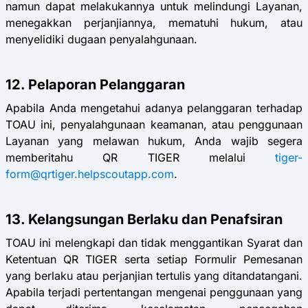
namun dapat melakukannya untuk melindungi Layanan,
menegakkan perjanjiannya, mematuhi hukum, atau
menyelidiki dugaan penyalahgunaan.
12. Pelaporan Pelanggaran
Apabila Anda mengetahui adanya pelanggaran terhadap
TOAU ini, penyalahgunaan keamanan, atau penggunaan
Layanan yang melawan hukum, Anda wajib segera
memberitahu QR TIGER melalui
tiger-
form@qrtiger.helpscoutapp.com
.
13. Kelangsungan Berlaku dan Penafsiran
TOAU ini melengkapi dan tidak menggantikan Syarat dan
Ketentuan QR TIGER serta setiap Formulir Pemesanan
yang berlaku atau perjanjian tertulis yang ditandatangani.
Apabila terjadi pertentangan mengenai penggunaan yang