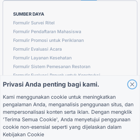
SUMBER DAYA
Formulir Survei Ritel
Formulir Pendaftaran Mahasiswa
Formulir Promosi untuk Periklanan
Formulir Evaluasi Acara
Formulir Layanan Kesehatan
Formulir Sistem Pemesanan Restoran
Formulir Evaluasi Proyek untuk Konstruksi
Privasi Anda penting bagi kami.
Formulir Evaluasi Pemasok untuk Logistik
Formulir Permintaan Layanan untuk Utilitas
Kami menggunakan cookie untuk meningkatkan
Formulir Keterlibatan Pelanggan
pengalaman Anda, menganalisis penggunaan situs, dan
mempersonalisasi konten serta iklan. Dengan mengklik
'Terima Semua Cookie', Anda menyetujui penggunaan
cookie non-esensial seperti yang dijelaskan dalam
PANDUAN
PERUSAHAAN
KETENTUAN
Kebijakan Cookie
Pusat Bantuan
Tentang kami
Ketentuan