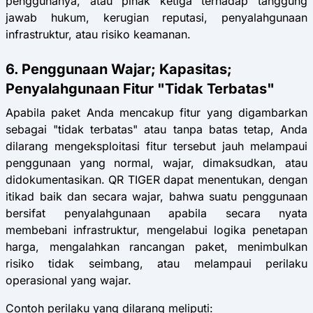
penggunanya, atau pihak ketiga terhadap tanggung
jawab hukum, kerugian reputasi, penyalahgunaan
infrastruktur, atau risiko keamanan.
6. Penggunaan Wajar; Kapasitas;
Penyalahgunaan Fitur "Tidak Terbatas"
Apabila paket Anda mencakup fitur yang digambarkan
sebagai "tidak terbatas" atau tanpa batas tetap, Anda
dilarang mengeksploitasi fitur tersebut jauh melampaui
penggunaan yang normal, wajar, dimaksudkan, atau
didokumentasikan. QR TIGER dapat menentukan, dengan
itikad baik dan secara wajar, bahwa suatu penggunaan
bersifat penyalahgunaan apabila secara nyata
membebani infrastruktur, mengelabui logika penetapan
harga, mengalahkan rancangan paket, menimbulkan
risiko tidak seimbang, atau melampaui perilaku
operasional yang wajar.
Contoh perilaku yang dilarang meliputi: