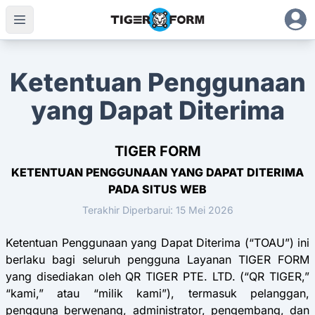
Ketentuan Penggunaan
yang Dapat Diterima
TIGER FORM
KETENTUAN PENGGUNAAN YANG DAPAT DITERIMA
PADA SITUS WEB
Terakhir Diperbarui: 15 Mei 2026
Ketentuan Penggunaan yang Dapat Diterima (“TOAU”) ini
berlaku bagi seluruh pengguna Layanan TIGER FORM
yang disediakan oleh QR TIGER PTE. LTD. (“QR TIGER,”
“kami,” atau “milik kami”), termasuk pelanggan,
pengguna berwenang, administrator, pengembang, dan