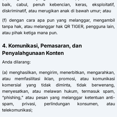
baik, cabul, penuh kebencian, keras, eksploitatif,
diskriminatif, atau merugikan anak di bawah umur; atau
(f) dengan cara apa pun yang melanggar, mengambil
tanpa hak, atau melanggar hak QR TIGER, pengguna lain,
atau pihak ketiga mana pun.
4. Komunikasi, Pemasaran, dan
Penyalahgunaan Konten
Anda dilarang:
(a) menghasilkan, mengirim, menerbitkan, mengarahkan,
atau memfasilitasi iklan, promosi, atau komunikasi
komersial yang tidak diminta, tidak berwenang,
menyesatkan, atau melawan hukum, termasuk spam,
“phishing,” atau pesan yang melanggar ketentuan anti-
spam, privasi, perlindungan konsumen, atau
telekomunikasi;