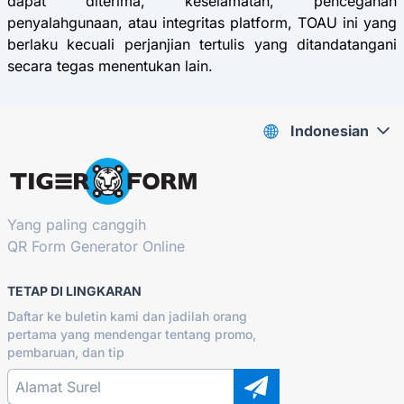
dapat diterima, keselamatan, pencegahan
penyalahgunaan, atau integritas platform, TOAU ini yang
berlaku kecuali perjanjian tertulis yang ditandatangani
secara tegas menentukan lain.
Indonesian
Yang paling canggih
QR Form Generator Online
TETAP DI LINGKARAN
Daftar ke buletin kami dan jadilah orang
pertama yang mendengar tentang promo,
pembaruan, dan tip