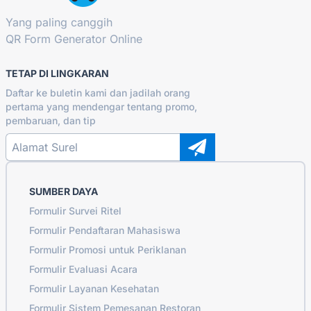
Yang paling canggih
QR Form Generator Online
TETAP DI LINGKARAN
Daftar ke buletin kami dan jadilah orang
pertama yang mendengar tentang promo,
pembaruan, dan tip
SUMBER DAYA
Formulir Survei Ritel
Formulir Pendaftaran Mahasiswa
Formulir Promosi untuk Periklanan
Formulir Evaluasi Acara
Formulir Layanan Kesehatan
Formulir Sistem Pemesanan Restoran