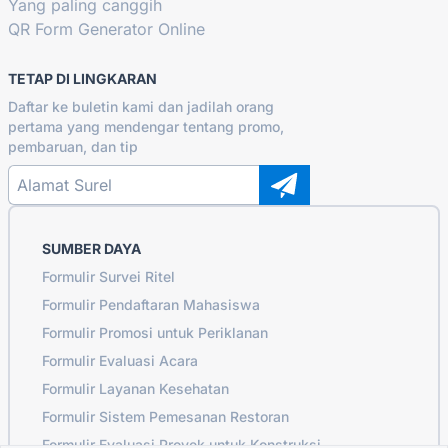
Yang paling canggih
QR Form Generator Online
TETAP DI LINGKARAN
Daftar ke buletin kami dan jadilah orang
pertama yang mendengar tentang promo,
pembaruan, dan tip
SUMBER DAYA
Formulir Survei Ritel
Formulir Pendaftaran Mahasiswa
Formulir Promosi untuk Periklanan
Formulir Evaluasi Acara
Formulir Layanan Kesehatan
Formulir Sistem Pemesanan Restoran
Formulir Evaluasi Proyek untuk Konstruksi