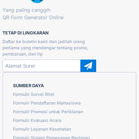
Yang paling canggih
QR Form Generator Online
TETAP DI LINGKARAN
Daftar ke buletin kami dan jadilah orang
pertama yang mendengar tentang promo,
pembaruan, dan tip
SUMBER DAYA
Formulir Survei Ritel
Formulir Pendaftaran Mahasiswa
Formulir Promosi untuk Periklanan
Formulir Evaluasi Acara
Formulir Layanan Kesehatan
Formulir Sistem Pemesanan Restoran