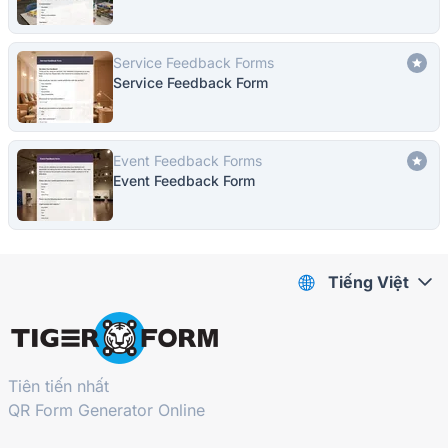
Service Feedback Forms
Service Feedback Form
Event Feedback Forms
Event Feedback Form
Tiếng Việt
Tiên tiến nhất
QR Form Generator Online