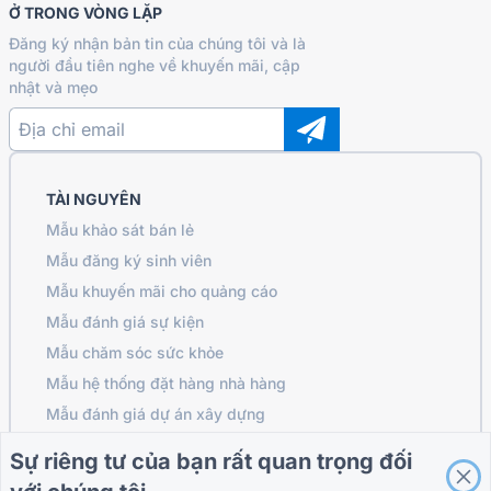
Ở TRONG VÒNG LẶP
Đăng ký nhận bản tin của chúng tôi và là
người đầu tiên nghe về khuyến mãi, cập
nhật và mẹo
TÀI NGUYÊN
Mẫu khảo sát bán lẻ
Mẫu đăng ký sinh viên
Mẫu khuyến mãi cho quảng cáo
Mẫu đánh giá sự kiện
Mẫu chăm sóc sức khỏe
Mẫu hệ thống đặt hàng nhà hàng
Mẫu đánh giá dự án xây dựng
Mẫu đánh giá nhà cung cấp dịch vụ Logistics
Sự riêng tư của bạn rất quan trọng đối
Mẫu yêu cầu dịch vụ cho các tiện ích