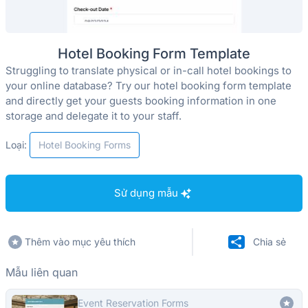
Hotel Booking Form Template
Struggling to translate physical or in-call hotel bookings to
your online database? Try our hotel booking form template
and directly get your guests booking information in one
storage and delegate it to your staff.
Loại:
Hotel Booking Forms
Sử dụng mẫu
Thêm vào mục yêu thích
Chia sẻ
Mẫu liên quan
Event Reservation Forms