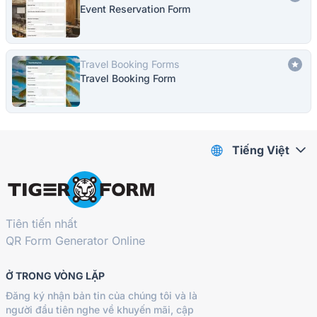
Event Reservation Form
Travel Booking Forms
Travel Booking Form
Tiếng Việt
Tiên tiến nhất
QR Form Generator Online
Ở TRONG VÒNG LẶP
Đăng ký nhận bản tin của chúng tôi và là
người đầu tiên nghe về khuyến mãi, cập