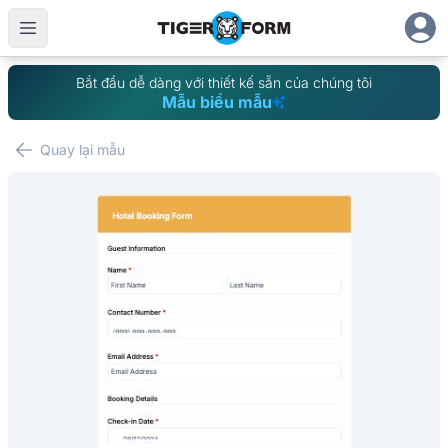
Bắt đầu dễ dàng với thiết kế sẵn của chúng tôi
Mẫu biểu mẫu
Quay lại mẫu