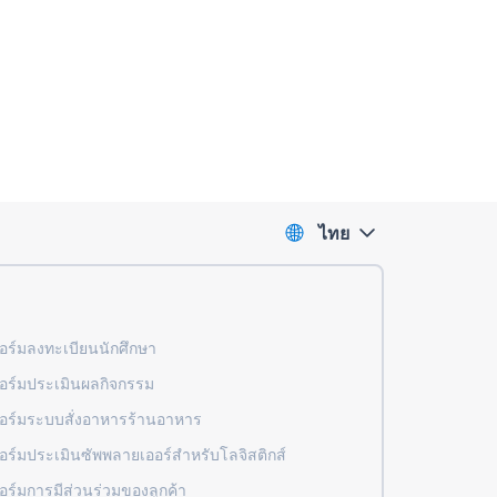
ไทย
ร์มลงทะเบียนนักศึกษา
ร์มประเมินผลกิจกรรม
ร์มระบบสั่งอาหารร้านอาหาร
ร์มประเมินซัพพลายเออร์สำหรับโลจิสติกส์
ร์มการมีส่วนร่วมของลูกค้า