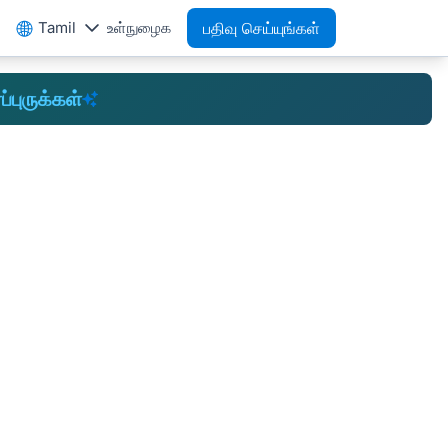
Tamil
உள்நுழைக
பதிவு செய்யுங்கள்
ப்புருக்கள்