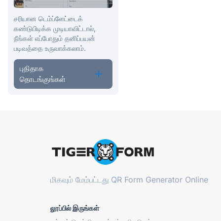
சரியான டெம்ப்ளேட்டைக்
கண்டுபிடிக்க முடியாவிட்டால்,
நீங்கள் எப்போதும் தனிப்பயன்
படிவத்தை உருவாக்கலாம்.
புதிதாக
தொடங்குங்கள்
மிகவும் மேம்பட்டது
QR Form Generator Online
லூப்பில் இருங்கள்