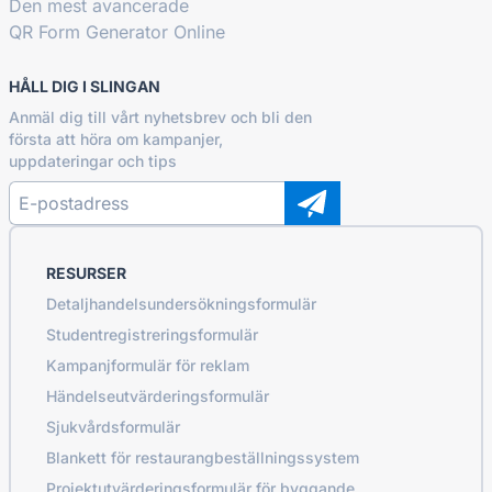
Den mest avancerade
QR Form Generator Online
HÅLL DIG I SLINGAN
Anmäl dig till vårt nyhetsbrev och bli den
första att höra om kampanjer,
uppdateringar och tips
RESURSER
Detaljhandelsundersökningsformulär
Studentregistreringsformulär
Kampanjformulär för reklam
Händelseutvärderingsformulär
Sjukvårdsformulär
Blankett för restaurangbeställningssystem
Projektutvärderingsformulär för byggande