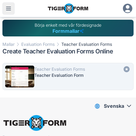
Börja enkelt med vår fördesignade
Formmallar
Mallar
Evaluation Forms
Teacher Evaluation Forms
Create Teacher Evaluation Forms Online
Teacher Evaluation Forms
Teacher Evaluation Form
Svenska