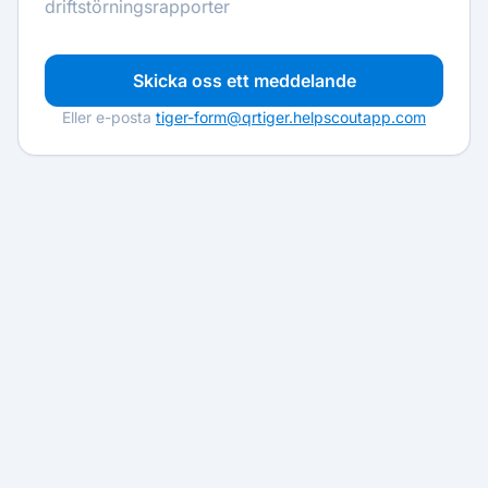
driftstörningsrapporter
Skicka oss ett meddelande
Eller e-posta
tiger-form@qrtiger.helpscoutapp.com