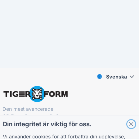
Svenska
Den mest avancerade
QR Form Generator Online
Din integritet är viktig för oss.
HÅLL DIG I SLINGAN
Vi använder cookies för att förbättra din upplevelse,