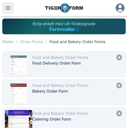
Börja enkelt med vår fördesignade
Formmallar
Mallar
Order Forms
Food and Bakery Order Forms
Food and Bakery Order Forms
Food Delivery Order Form
Food and Bakery Order Forms
Bakery Order Form
Food and Bakery Order Forms
Catering Order Form