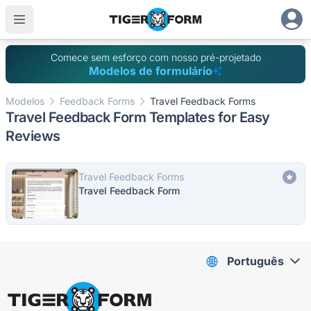
Comece sem esforço com nosso pré-projetado
Modelos de formulário
Modelos
Feedback Forms
Travel Feedback Forms
Travel Feedback Form Templates for Easy
Reviews
Travel Feedback Forms
Travel Feedback Form
Português