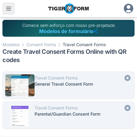
Comece sem esforço com nosso pré-projetado
Modelos de formulário
Modelos
Consent Forms
Travel Consent Forms
Create Travel Consent Forms Online with QR
codes
Travel Consent Forms
General Travel Consent Form
Travel Consent Forms
Parental/Guardian Consent Form