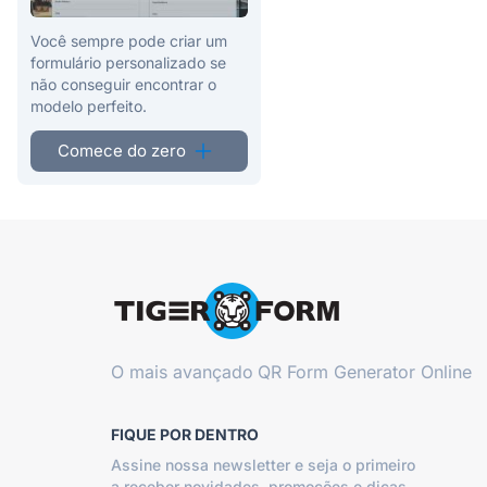
Você sempre pode criar um
formulário personalizado se
não conseguir encontrar o
modelo perfeito.
Comece do zero
O mais avançado
QR Form Generator Online
FIQUE POR DENTRO
Assine nossa newsletter e seja o primeiro
a receber novidades, promoções e dicas