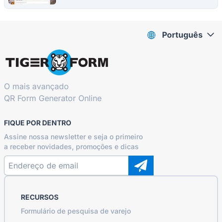
Português
O mais avançado
QR Form Generator Online
FIQUE POR DENTRO
Assine nossa newsletter e seja o primeiro
a receber novidades, promoções e dicas
RECURSOS
Formulário de pesquisa de varejo