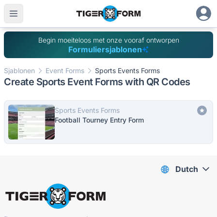
Begin moeiteloos met onze vooraf ontworpen
Formuliersjablonen
Sjablonen
Event Forms
Sports Events Forms
Create Sports Event Forms with QR Codes
Sports Events Forms
Football Tourney Entry Form
Dutch