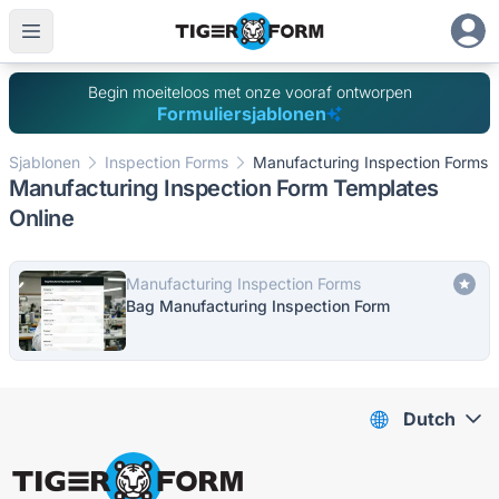
Begin moeiteloos met onze vooraf ontworpen
Formuliersjablonen
Sjablonen
Inspection Forms
Manufacturing Inspection Forms
Manufacturing Inspection Form Templates
Online
Manufacturing Inspection Forms
Bag Manufacturing Inspection Form
Dutch