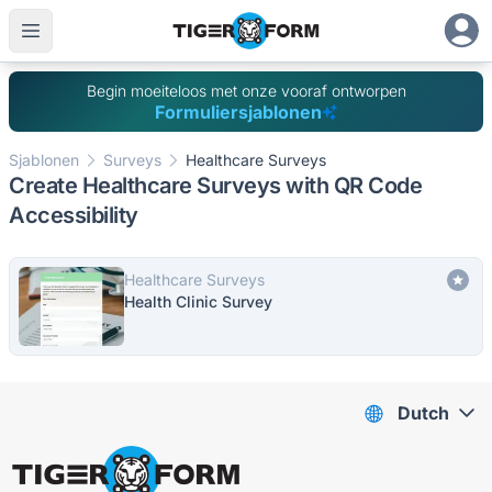
Begin moeiteloos met onze vooraf ontworpen
Formuliersjablonen
Sjablonen
Surveys
Healthcare Surveys
Create Healthcare Surveys with QR Code
Accessibility
Healthcare Surveys
Health Clinic Survey
Dutch