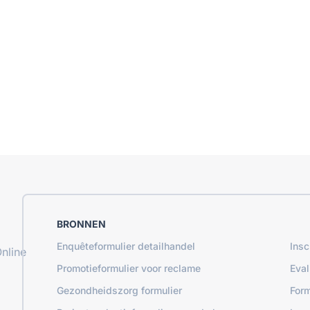
BRONNEN
Enquêteformulier detailhandel
Insc
nline
Promotieformulier voor reclame
Eval
Gezondheidszorg formulier
Form