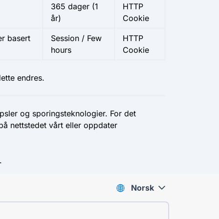
365 dager (1
HTTP
år)
Cookie
er basert
Session / Few
HTTP
hours
Cookie
ette endres.
sler og sporingsteknologier. For det
å nettstedet vårt eller oppdater
.
Norsk