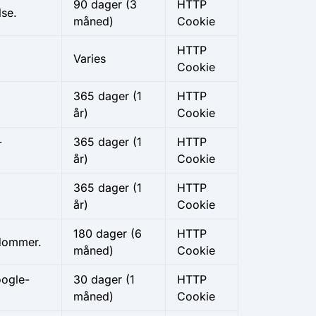
90 dager (3
HTTP
lse.
måned)
Cookie
HTTP
Varies
Cookie
365 dager (1
HTTP
år)
Cookie
-
365 dager (1
HTTP
år)
Cookie
365 dager (1
HTTP
år)
Cookie
180 dager (6
HTTP
ndommer.
måned)
Cookie
oogle-
30 dager (1
HTTP
måned)
Cookie