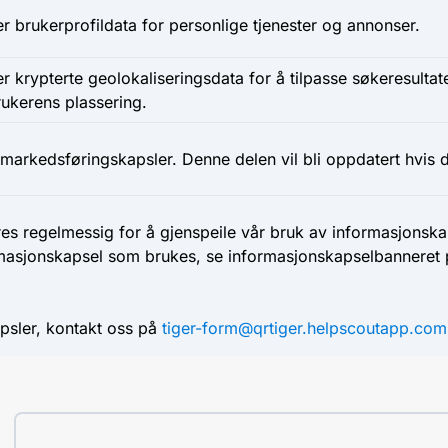
r brukerprofildata for personlige tjenester og annonser.
r krypterte geolokaliseringsdata for å tilpasse søkeresultat
ukerens plassering.
markedsføringskapsler. Denne delen vil bli oppdatert hvis d
 regelmessig for å gjenspeile vår bruk av informasjonskap
rmasjonskapsel som brukes, se informasjonskapselbanneret p
psler, kontakt oss på
tiger-form@qrtiger.helpscoutapp.com