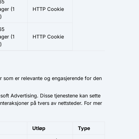
65
ager (1
HTTP Cookie
)
65
ager (1
HTTP Cookie
)
er som er relevante og engasjerende for den
oft Advertising. Disse tjenestene kan sette
nteraksjoner på tvers av nettsteder. For mer
Utløp
Type