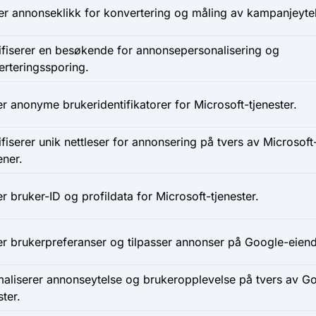
er annonseklikk for konvertering og måling av kampanjeyte
ifiserer en besøkende for annonsepersonalisering og
erteringssporing.
r anonyme brukeridentifikatorer for Microsoft-tjenester.
ifiserer unik nettleser for annonsering på tvers av Microsoft
ner.
r bruker-ID og profildata for Microsoft-tjenester.
er brukerpreferanser og tilpasser annonser på Google-eie
maliserer annonseytelse og brukeropplevelse på tvers av G
ster.