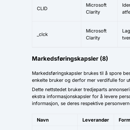
Microsoft
Ide
CLID
Clarity
atf
Microsoft
Lag
_clck
Clarity
tve
Markedsføringskapsler (8)
Markedsføringskapsler brukes til å spore be
enkelte bruker og derfor mer verdifulle for 
Dette nettstedet bruker tredjeparts annonse
ekstra informasjonskapsler for å levere pers
informasjon, se deres respektive personvern
Navn
Leverandør
Form