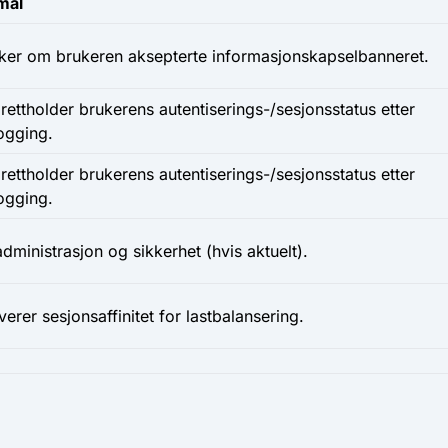
mål
ker om brukeren aksepterte informasjonskapselbanneret.
ettholder brukerens autentiserings-/sesjonsstatus etter
ogging.
ettholder brukerens autentiserings-/sesjonsstatus etter
ogging.
dministrasjon og sikkerhet (hvis aktuelt).
verer sesjonsaffinitet for lastbalansering.