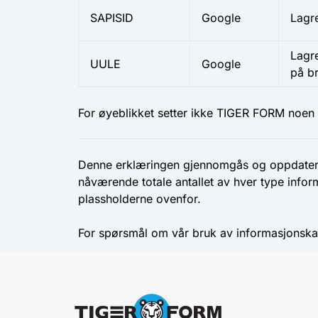
SAPISID
Google
Lagre
Lagre
UULE
Google
på br
For øyeblikket setter ikke TIGER FORM noen 
Denne erklæringen gjennomgås og oppdateres
nåværende totale antallet av hver type info
plassholderne ovenfor.
For spørsmål om vår bruk av informasjonska