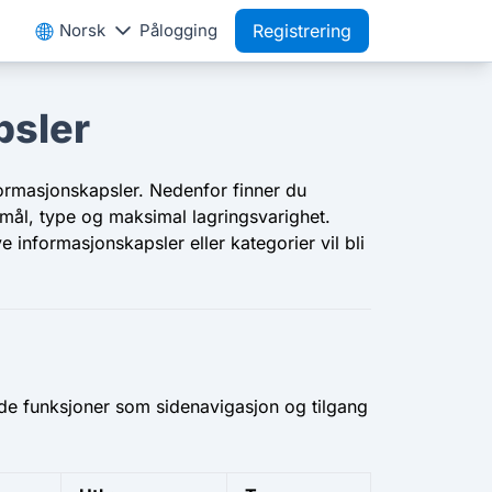
Norsk
Pålogging
Registrering
psler
formasjonskapsler. Nedenfor finner du
rmål, type og maksimal lagringsvarighet.
informasjonskapsler eller kategorier vil bli
nde funksjoner som sidenavigasjon og tilgang