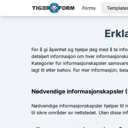
Forms
Template
Erkl
For å gi åpenhet og hjelpe deg med å ta info
detaljert informasjon om hver informasjonska
Kategorier for informasjonskapsler samsvarer
lagt til etter behov. For mer informasjon, be
Nødvendige informasjonskapsler (
Nødvendige informasjonskapsler hjelper til 
til sikre områder av nettstedet. Uten disse i