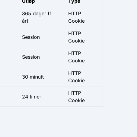
Utløp
Type
365 dager
(1
HTTP
år)
Cookie
HTTP
Session
Cookie
HTTP
Session
Cookie
HTTP
30 minutt
Cookie
HTTP
24 timer
Cookie