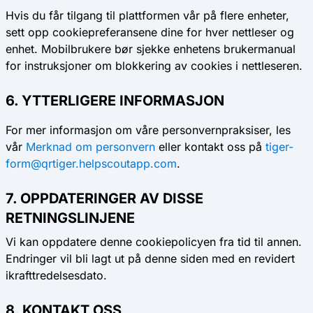
Hvis du får tilgang til plattformen vår på flere enheter,
sett opp cookiepreferansene dine for hver nettleser og
enhet. Mobilbrukere bør sjekke enhetens brukermanual
for instruksjoner om blokkering av cookies i nettleseren.
6. YTTERLIGERE INFORMASJON
For mer informasjon om våre personvernpraksiser, les
vår
Merknad om personvern
eller kontakt oss på
tiger-
form@qrtiger.helpscoutapp.com
.
7. OPPDATERINGER AV DISSE
RETNINGSLINJENE
Vi kan oppdatere denne cookiepolicyen fra tid til annen.
Endringer vil bli lagt ut på denne siden med en revidert
ikrafttredelsesdato.
8. KONTAKT OSS