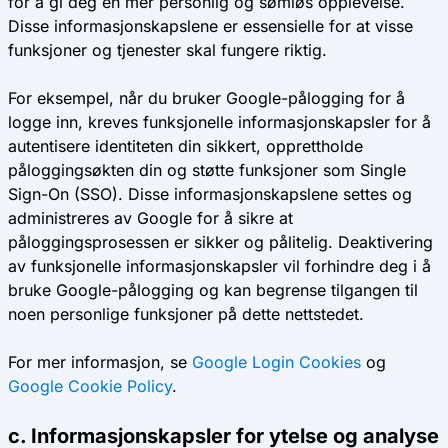
for å gi deg en mer personlig og sømløs opplevelse.
Disse informasjonskapslene er essensielle for at visse
funksjoner og tjenester skal fungere riktig.
For eksempel, når du bruker Google-pålogging for å
logge inn, kreves funksjonelle informasjonskapsler for å
autentisere identiteten din sikkert, opprettholde
påloggingsøkten din og støtte funksjoner som Single
Sign-On (SSO). Disse informasjonskapslene settes og
administreres av Google for å sikre at
påloggingsprosessen er sikker og pålitelig. Deaktivering
av funksjonelle informasjonskapsler vil forhindre deg i å
bruke Google-pålogging og kan begrense tilgangen til
noen personlige funksjoner på dette nettstedet.
For mer informasjon, se
Google Login Cookies
og
Google Cookie Policy
.
c. Informasjonskapsler for ytelse og analyse