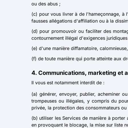
ou des abus ;
(c) pour vous livrer à de l'hameçonnage, à 
fausses allégations d'affiliation ou à la diss
(d) pour promouvoir ou faciliter des montage
contournement illégal d'exigences juridiques
(e) d'une manière diffamatoire, calomnieuse,
(f) de toute manière qui porte atteinte aux dr
4. Communications, marketing et 
Il vous est notamment interdit de :
(a) générer, envoyer, publier, acheminer ou
trompeuses ou illégales, y compris du pourr
privée, la protection des consommateurs ou 
(b) utiliser les Services de manière à porte
en provoquant le blocage, la mise sur liste no