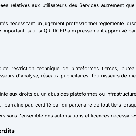
nées relatives aux utilisateurs des Services autrement 
ivités nécessitant un jugement professionnel réglementé lors
 important, sauf si QR TIGER a expressément approuvé par écr
 toute restriction technique de plateformes tierces, bu
sseurs d'analyse, réseaux publicitaires, fournisseurs de mes
teinte aux droits ou un abus des plateformes ou infrastructure
, parrainé par, certifié par ou partenaire de tout tiers lorsqu
iers sans l'ensemble des autorisations et licences nécessaire
erdits