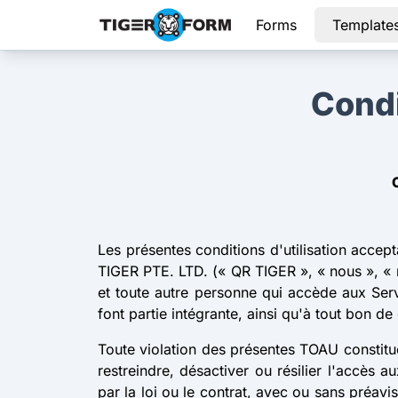
Forms
Template
Condi
Les présentes conditions d'utilisation accep
TIGER PTE. LTD. (« QR TIGER », « nous », « no
et toute autre personne qui accède aux Ser
font partie intégrante, ainsi qu'à tout bon d
Toute violation des présentes TOAU constitu
restreindre, désactiver ou résilier l'accès
par la loi ou le contrat, avec ou sans préav