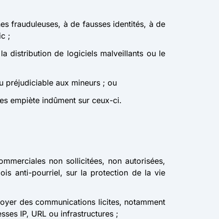
s frauduleuses, à de fausses identités, à de
c ;
 distribution de logiciels malveillants ou le
u préjudiciable aux mineurs ; ou
 les empiète indûment sur ceux-ci.
ommerciales non sollicitées, non autorisées,
s anti-pourriel, sur la protection de la vie
envoyer des communications licites, notamment
esses IP, URL ou infrastructures ;