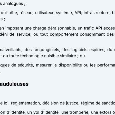
s analogues ;
out hôte, réseau, utilisateur, système, API, infrastructur
s ;
s en imposant une charge déraisonnable, un trafic API exces
déni de service, ou tout comportement consommant des
 malveillants, des rançongiciels, des logiciels espions, du
 ou toute technologie nuisible similaire ; ou
aques de sécurité, mesurer la disponibilité ou les performan
.
 frauduleuses
ute loi, réglementation, décision de justice, régime de sanct
on d'identité, un vol d'identité, une tromperie, une extors