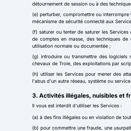
détournement de session ou à des technique
(e) perturber, compromettre ou interrompre t
mécanisme de sécurité connecté aux Service
(f) saturer ou tenter de saturer les Service
de comptes en masse, des techniques de 
utilisation normale ou documentée ;
(g) introduire ou transmettre des logiciels
chevaux de Troie, des exploitations par script
(h) utiliser les Services pour mener des att
l'abus d'un autre réseau, système ou service
3. Activités illégales, nuisibles et
Il vous est interdit d'utiliser les Services :
(a) à des fins illégales ou en violation de to
(b) pour commettre une fraude, une usurpati