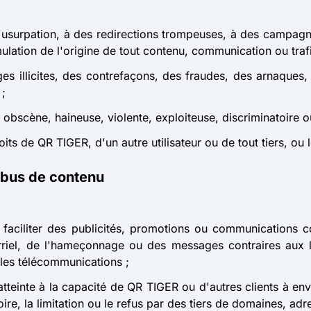
l'usurpation, à des redirections trompeuses, à des campagne
imulation de l'origine de tout contenu, communication ou trafi
s illicites, des contrefaçons, des fraudes, des arnaques, la
 ;
 obscène, haineuse, violente, exploiteuse, discriminatoire o
oits de QR TIGER, d'un autre utilisateur ou de tout tiers, ou
abus de contenu
 faciliter des publicités, promotions ou communications c
iel, de l'hameçonnage ou des messages contraires aux loi
les télécommunications ;
r atteinte à la capacité de QR TIGER ou d'autres clients à 
ire, la limitation ou le refus par des tiers de domaines, adr