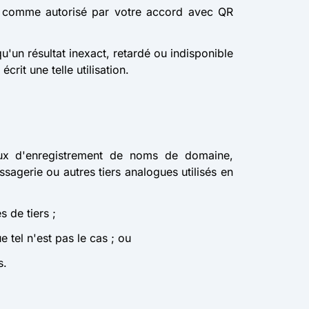
que comme autorisé par votre accord avec QR
qu'un résultat inexact, retardé ou indisponible
it une telle utilisation.
reaux d'enregistrement de noms de domaine,
sagerie ou autres tiers analogues utilisés en
s de tiers ;
e tel n'est pas le cas ; ou
s.