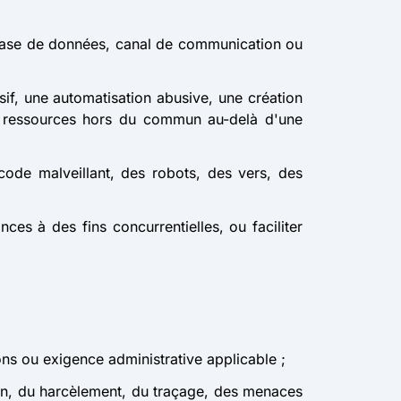
e, base de données, canal de communication ou
sif, une automatisation abusive, une création
 ressources hors du commun au-delà d'une
 code malveillant, des robots, des vers, des
ces à des fins concurrentielles, ou faciliter
ions ou exigence administrative applicable ;
ion, du harcèlement, du traçage, des menaces