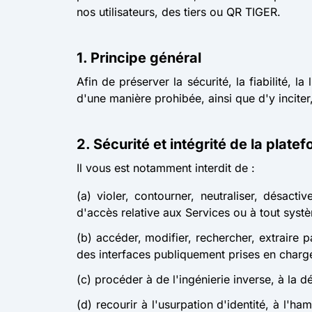
nos utilisateurs, des tiers ou QR TIGER.
1. Principe général
Afin de préserver la sécurité, la fiabilité, la 
d'une manière prohibée, ainsi que d'y inciter, 
2. Sécurité et intégrité de la plate
Il vous est notamment interdit de :
(a) violer, contourner, neutraliser, désacti
d'accès relative aux Services ou à tout sys
(b) accéder, modifier, rechercher, extraire 
des interfaces publiquement prises en char
(c) procéder à de l'ingénierie inverse, à la 
(d) recourir à l'usurpation d'identité, à l'ha