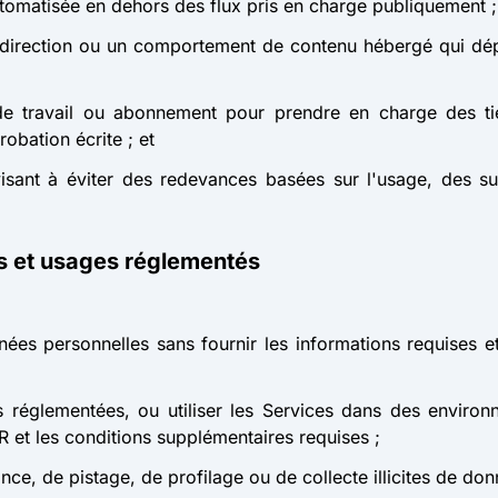
omatisée en dehors des flux pris en charge publiquement ;
redirection ou un comportement de contenu hébergé qui dé
e de travail ou abonnement pour prendre en charge des ti
obation écrite ; et
sant à éviter des redevances basées sur l'usage, des su
es et usages réglementés
onnées personnelles sans fournir les informations requises e
 réglementées, ou utiliser les Services dans des enviro
R et les conditions supplémentaires requises ;
llance, de pistage, de profilage ou de collecte illicites de do