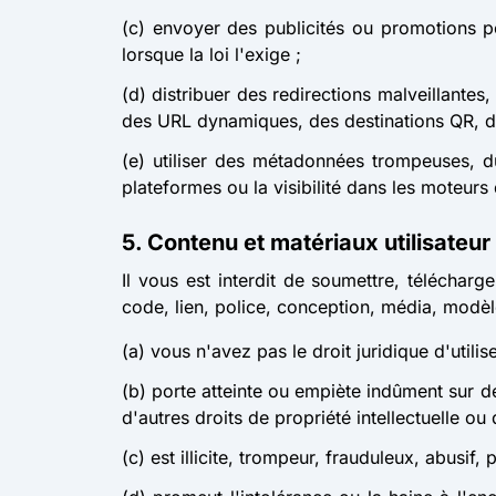
(c) envoyer des publicités ou promotions po
lorsque la loi l'exige ;
(d) distribuer des redirections malveillante
des URL dynamiques, des destinations QR, 
(e) utiliser des métadonnées trompeuses, du
plateformes ou la visibilité dans les moteurs
5. Contenu et matériaux utilisateur
Il vous est interdit de soumettre, télécharge
code, lien, police, conception, média, modèl
(a) vous n'avez pas le droit juridique d'utilise
(b) porte atteinte ou empiète indûment sur de
d'autres droits de propriété intellectuelle ou 
(c) est illicite, trompeur, frauduleux, abusi