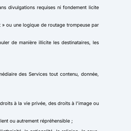
ns divulgations requises ni fondement licite
pât » ou une logique de routage trompeuse par
r de manière illicite les destinataires, les
termédiaire des Services tout contenu, donnée,
roits à la vie privée, des droits à l'image ou
olent ou autrement répréhensible ;