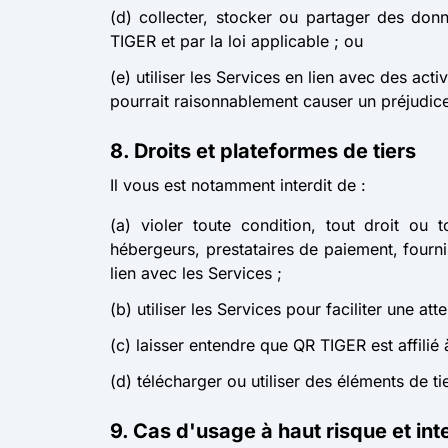
(d) collecter, stocker ou partager des don
TIGER et par la loi applicable ; ou
(e) utiliser les Services en lien avec des act
pourrait raisonnablement causer un préjudice
8. Droits et plateformes de tiers
Il vous est notamment interdit de :
(a) violer toute condition, tout droit ou
hébergeurs, prestataires de paiement, fourni
lien avec les Services ;
(b) utiliser les Services pour faciliter une at
(c) laisser entendre que QR TIGER est affilié à
(d) télécharger ou utiliser des éléments de t
9. Cas d'usage à haut risque et int