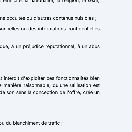
hnicité, la nationalité, la religion, le sexe,
ns occultes ou d'autres contenus nuisibles ;
sonnelles ou des informations confidentielles
ique, à un préjudice réputationnel, à un abus
t interdit d'exploiter ces fonctionnalités bien
manière raisonnable, qu'une utilisation est
e de son sens la conception de l'offre, crée un
u du blanchiment de trafic ;