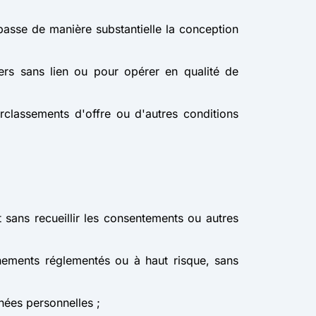
passe de manière substantielle la conception
ers sans lien ou pour opérer en qualité de
rclassements d'offre ou d'autres conditions
t sans recueillir les consentements ou autres
nnements réglementés ou à haut risque, sans
nnées personnelles ;