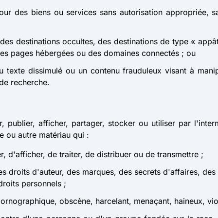
ur des biens ou services sans autorisation appropriée, sa
s, des destinations occultes, des destinations de type « ap
des pages hébergées ou des domaines connectés ; ou
 texte dissimulé ou un contenu frauduleux visant à manipule
 de recherche.
r, publier, afficher, partager, stocker ou utiliser par l'in
e ou autre matériau qui :
r, d'afficher, de traiter, de distribuer ou de transmettre ;
s droits d'auteur, des marques, des secrets d'affaires, des d
droits personnels ;
f, pornographique, obscène, harcelant, menaçant, haineux, vi