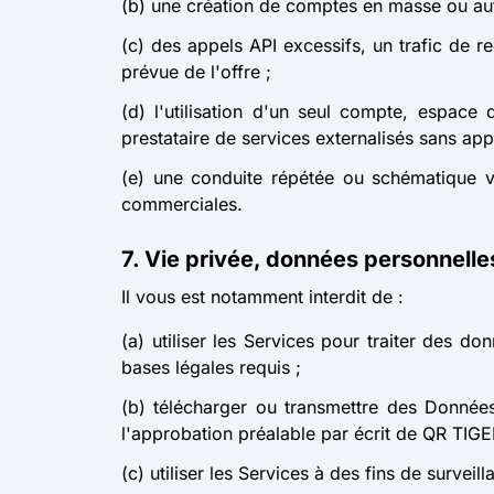
(b) une création de comptes en masse ou aut
(c) des appels API excessifs, un trafic de 
prévue de l'offre ;
(d) l'utilisation d'un seul compte, espac
prestataire de services externalisés sans appr
(e) une conduite répétée ou schématique vi
commerciales.
7. Vie privée, données personnell
Il vous est notamment interdit de :
(a) utiliser les Services pour traiter des d
bases légales requis ;
(b) télécharger ou transmettre des Données
l'approbation préalable par écrit de QR TIGE
(c) utiliser les Services à des fins de survei