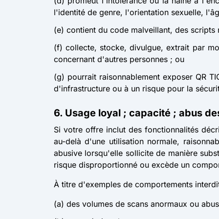
(d) promeut l'intolérance ou la haine à l'enc
l'identité de genre, l'orientation sexuelle, l'
(e) contient du code malveillant, des scripts
(f) collecte, stocke, divulgue, extrait par 
concernant d'autres personnes ; ou
(g) pourrait raisonnablement exposer QR TIGE
d'infrastructure ou à un risque pour la sécuri
6. Usage loyal ; capacité ; abus des
Si votre offre inclut des fonctionnalités décr
au-delà d'une utilisation normale, raisonn
abusive lorsqu'elle sollicite de manière subst
risque disproportionné ou excède un compor
À titre d'exemples de comportements interdit
(a) des volumes de scans anormaux ou abusi