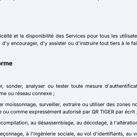
licéité et la disponibilité des Services pour tous les utilisate
d'y encourager, d'y assister ou d'instruire tout tiers à le fai
forme
ver, sonder, analyser ou tester toute mesure d'authentifica
tème ou réseau connexe ;
par moissonnage, surveiller, extraire ou utiliser des zones
ge ou comme expressément autorisé par QR TIGER par écrit 
décompilation, au désassemblage, au décodage, à l'altération 
meçonnage, à l'ingénierie sociale, au vol d'identifiants, au 