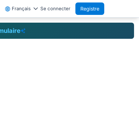
Français
Se connecter
Registre
mulaire