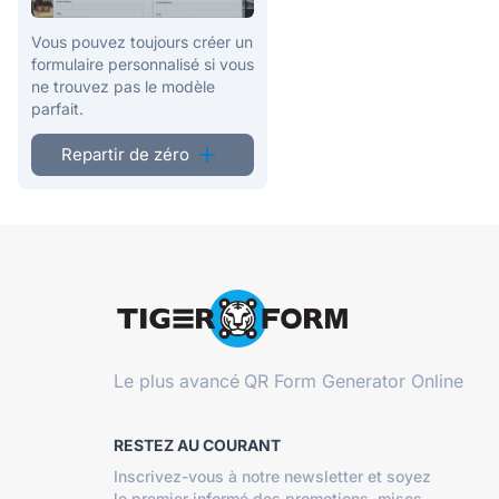
Vous pouvez toujours créer un
formulaire personnalisé si vous
ne trouvez pas le modèle
parfait.
Repartir de zéro
Le plus avancé
QR Form Generator Online
RESTEZ AU COURANT
Inscrivez-vous à notre newsletter et soyez
le premier informé des promotions, mises